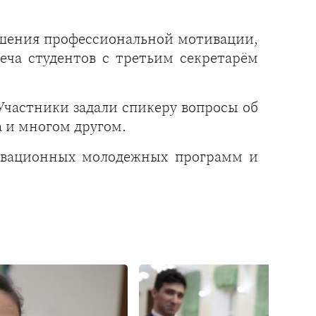
шения профессиональной мотивации,
еча студентов с третьим секретарём
частники задали спикеру вопросы об
 и многом другом.
овационных молодежных программ и