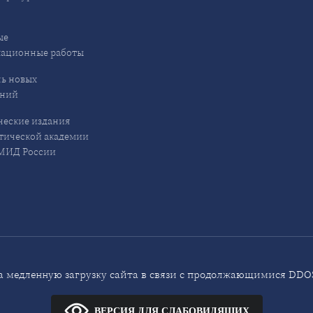
ые
кационные работы
ь новых
ений
еские издания
ической академии
ИД России
 медленную загрузку сайта в связи с продолжающимися DDOS
ВЕРСИЯ ДЛЯ СЛАБОВИДЯЩИХ