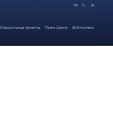
с третьим секретарём Департамента информации и печати
Специальные проекты
Пресс-Центр
Библиотека