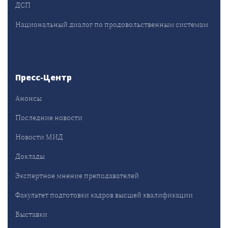
ДСП
Национальный диалог по продовольственным системам
Пресс-Центр
Анонсы
Последние новости
Новости МИД
Доклады
Экспертное мнение преподавателей
Факультет подготовки кадров высшей квалификации
Выставки