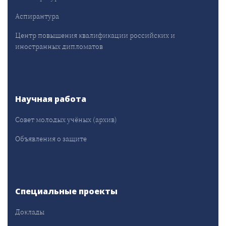
Аспирантура
Центр повышения квалификации российских и
иностранных дипломатов
Научная работа
Совет молодых учёных (архив)
Объявления о защите
Специальные проекты
Доклады