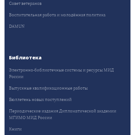
Совет ветеранов
Воспитательная работа и молодёжная политика
DAMUN
Библиотека
Электронно-библиотечные системы и ресурсы МИД
России
Выпускные квалификационные работы
Бюллетень новых поступлений
Периодические издания Дипломатической академии
МГИМО МИД России
Книги