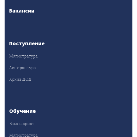
Вакансии
Поступление
Магистратура
Аспирантура
Архив ДОД
Обучение
Бакалавриат
Магистратура