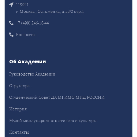
119021
г. Москва , Остоженка, д.53/2 стр.1
+7 (499) 246-18-44
Контакты
Об Академии
Руководство Академии
Структура
Студенческий Совет ДА МГИМО МИД РОССИИ
История
Музей международного этикета и культуры
Контакты