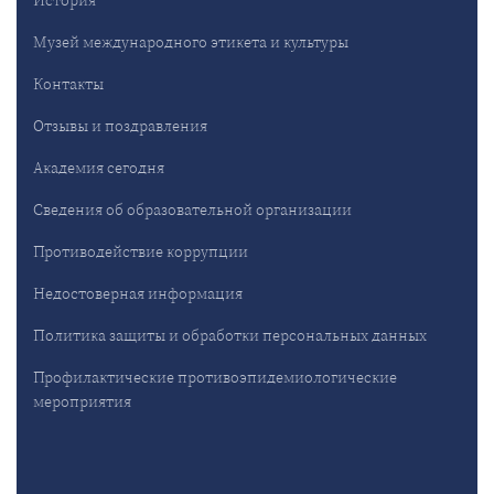
Музей международного этикета и культуры
Контакты
Отзывы и поздравления
Академия сегодня
Сведения об образовательной организации
Противодействие коррупции
Недостоверная информация
Политика защиты и обработки персональных данных
Профилактические противоэпидемиологические
мероприятия