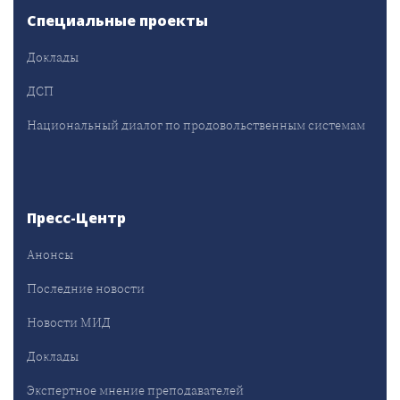
Специальные проекты
Доклады
ДСП
Национальный диалог по продовольственным системам
Пресс-Центр
Анонсы
Последние новости
Новости МИД
Доклады
Экспертное мнение преподавателей