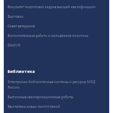
Факультет подготовки кадров высшей квалификации
Выставки
Совет ветеранов
Воспитательная работа и молодёжная политика
DAMUN
Библиотека
Электронно-библиотечные системы и ресурсы МИД
России
Выпускные квалификационные работы
Бюллетень новых поступлений