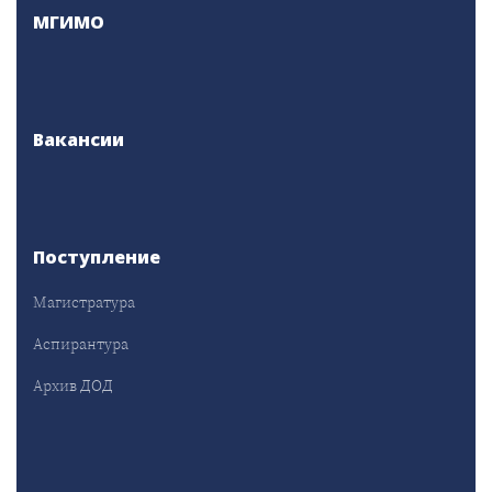
МГИМО
Вакансии
Поступление
Магистратура
Аспирантура
Архив ДОД