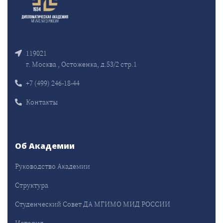
119021
г. Москва , Остоженка, д.53/2 стр.1
+7 (499) 246-18-44
Контакты
Об Академии
Руководство Академии
Структура
Студенческий Совет ДА МГИМО МИД РОССИИ
История