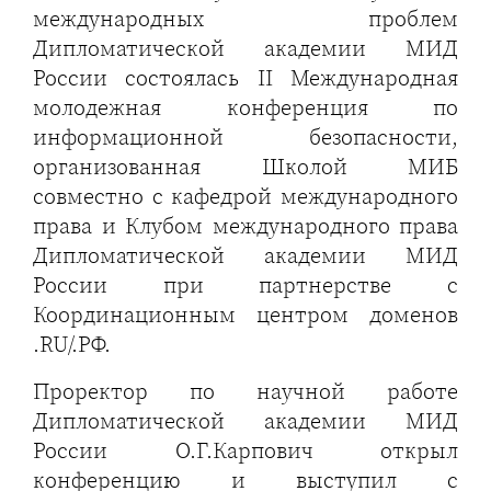
международных проблем
Дипломатической академии МИД
России состоялась II Международная
молодежная конференция по
информационной безопасности,
организованная Школой МИБ
совместно с кафедрой международного
права и Клубом международного права
Дипломатической академии МИД
России при партнерстве с
Координационным центром доменов
.RU/.РФ.
Проректор по научной работе
Дипломатической академии МИД
России О.Г.Карпович открыл
конференцию и выступил с