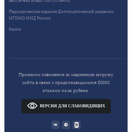
Бюллетень новых поступлений
Периодические издания Дипломатической академии
МГИМО МИД России
Книги
Приносим извинения за медленную загрузку
сайта в связи с продолжающимися DDOS
атаками из-за рубежа.
ВЕРСИЯ ДЛЯ СЛАБОВИДЯЩИХ