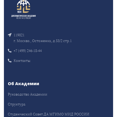
119021
г. Москва , Остоженка, д.53/2 стр.1
+7 (499) 246-18-44
Контакты
Об Академии
Руководство Академии
Структура
Студенческий Совет ДА МГИМО МИД РОССИИ