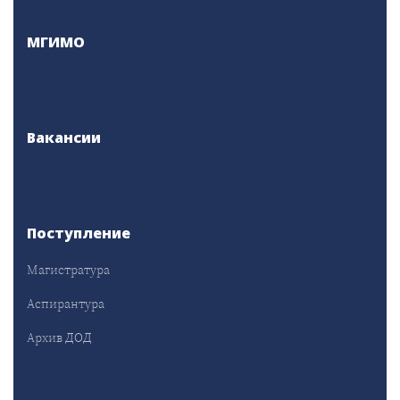
МГИМО
Вакансии
Поступление
Магистратура
Аспирантура
Архив ДОД