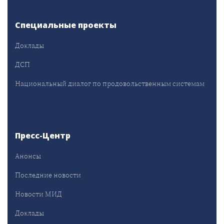
Специальные проекты
Доклады
ДСП
Национальный диалог по продовольственным системам
Пресс-Центр
Анонсы
Последние новости
Новости МИД
Доклады