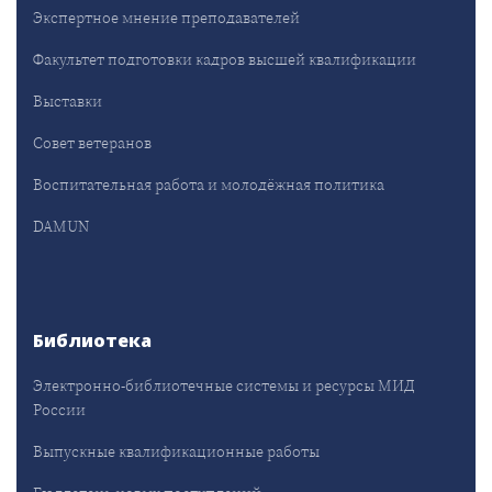
Экспертное мнение преподавателей
Факультет подготовки кадров высшей квалификации
Выставки
Совет ветеранов
Воспитательная работа и молодёжная политика
DAMUN
Библиотека
Электронно-библиотечные системы и ресурсы МИД
России
Выпускные квалификационные работы