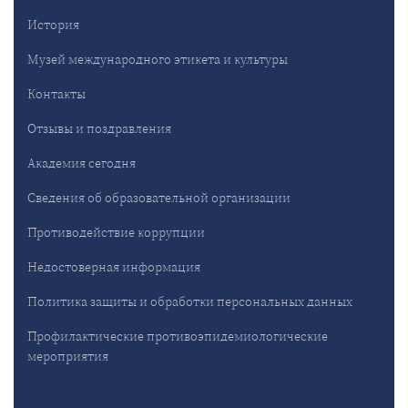
История
Музей международного этикета и культуры
Контакты
Отзывы и поздравления
Академия сегодня
Сведения об образовательной организации
Противодействие коррупции
Недостоверная информация
Политика защиты и обработки персональных данных
Профилактические противоэпидемиологические
мероприятия