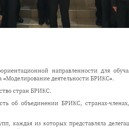
ориентационной направленности для обуча
а «Моделирование деятельности БРИКС».
ство стран БРИКС.
сть об объединении БРИКС, странах-членах
упп, каждая из которых представляла делега