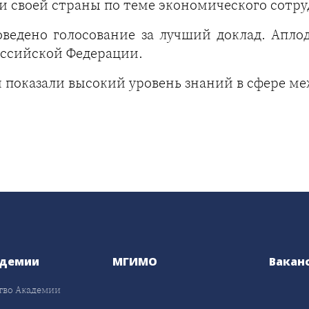
и своей страны по теме экономического сотру
ведено голосование за лучший доклад. Апло
оссийской Федерации.
и показали высокий уровень знаний в сфере 
адемии
МГИМО
Вакан
тво Академии