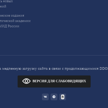
ь новых
ений
еские издания
ической академии
ИД России
 медленную загрузку сайта в связи с продолжающимися DDOS
ВЕРСИЯ ДЛЯ СЛАБОВИДЯЩИХ