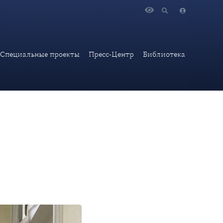
осквы» прошла деловая игра «Моделирование деятельности
Специальные проекты
Пресс-Центр
Библиотека