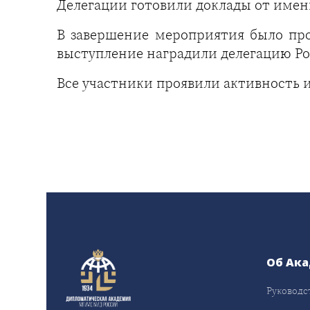
Делегации готовили доклады от имен
В завершение мероприятия было про
выступление наградили делегацию Р
Все участники проявили активность 
Об Ак
Руководс