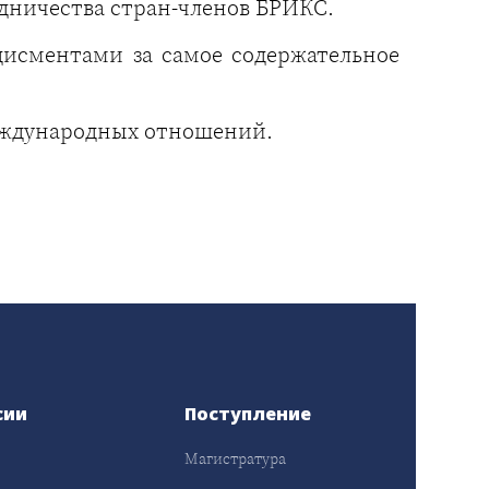
дничества стран-членов БРИКС.
дисментами за самое содержательное
международных отношений.
сии
Поступление
Магистратура