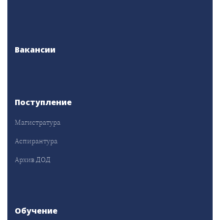
Вакансии
Поступление
Магистратура
Аспирантура
Архив ДОД
Обучение