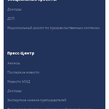
Доклады
ДСП
Национальный диалог по продовольственным системам
Пресс-Центр
Анонсы
Последние новости
Новости МИД
Доклады
Экспертное мнение преподавателей