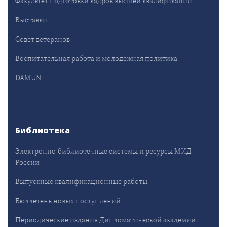
Факультет подготовки кадров высшей квалификации
Выставки
Совет ветеранов
Воспитательная работа и молодёжная политика
DAMUN
Библиотека
Электронно-библиотечные системы и ресурсы МИД
России
Выпускные квалификационные работы
Бюллетень новых поступлений
Периодические издания Дипломатической академии