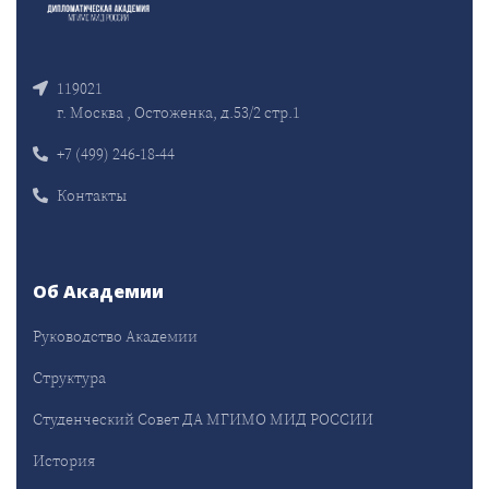
119021
г. Москва , Остоженка, д.53/2 стр.1
+7 (499) 246-18-44
Контакты
Об Академии
Руководство Академии
Структура
Студенческий Совет ДА МГИМО МИД РОССИИ
История