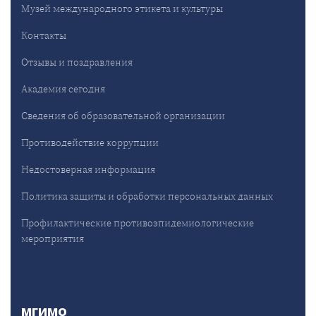
Музей международного этикета и культуры
Контакты
Отзывы и поздравления
Академия сегодня
Сведения об образовательной организации
Противодействие коррупции
Недостоверная информация
Политика защиты и обработки персональных данных
Профилактические противоэпидемиологические
мероприятия
МГИМО