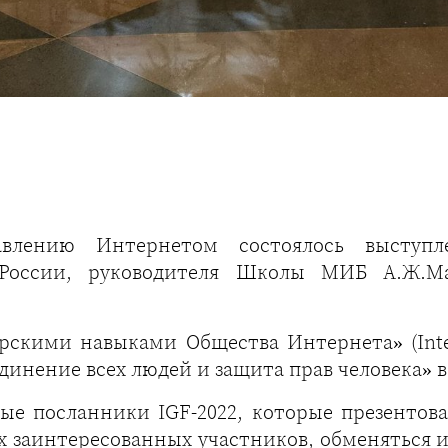
лению Интернетом состоялось выступл
оссии, руководителя Школы МИБ А.Ж.Ма
кими навыками Общества Интернета» (Interne
динение всех людей и защита прав человека» в
ые посланники IGF-2022, которые презентова
ех заинтересованных участников, обменяться 