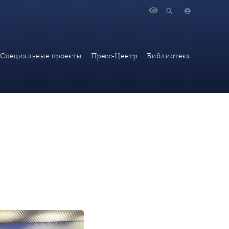
академии МИД России, руководителя Школы МИБ
Специальные проекты
Пресс-Центр
Библиотека