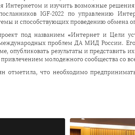
я Интернетом и изучить возможные решения
посланников IGF-2022 по управлению Интер
темы и способствующих проведению обмена 
проект под названием «Интернет и Цели уст
международных проблем ДА МИД России. Его 
ме, опубликовать результаты и представить их
с привлечением молодежного сообщества со вс
н отметила, что необходимо предпринимать