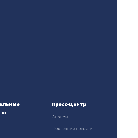
альные
Пресс-Центр
ты
Анонсы
ы
Последние новости