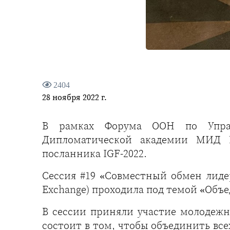
2404
28 ноября 2022 г.
В рамках Форума ООН по Управ
Дипломатической академии МИД Р
посланника IGF-2022.
Сессия #19 «Совместный обмен лидерс
Exchange) проходила под темой «Объе
В сессии приняли участие молодежн
состоит в том, чтобы объединить вс