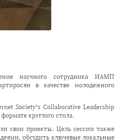
ение научного сотрудника ИАМП
ртиросян в качестве молодежного
t Society’s Collaborative Leadership
 формате круглого стола.
ли свои проекты. Цель сессии также
идеями, обсудить ключевые локальные