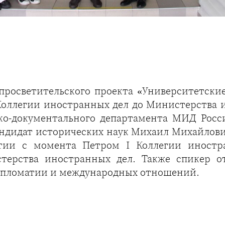
-просветительского проекта «Университетски
Коллегии иностранных дел до Министерства и
о-документального департамента МИД Росси
ндидат исторических наук Михаил Михайлови
тии с момента Петром I Коллегии иностра
терства иностранных дел. Также спикер о
ипломатии и международных отношений.