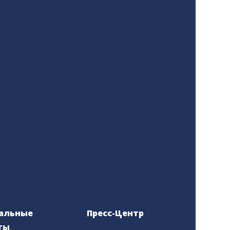
альные
Пресс-Центр
ты