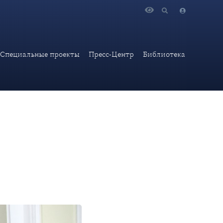
я «Российская дипломатия: от Коллегии иностранных дел до
Специальные проекты
Пресс-Центр
Библиотека