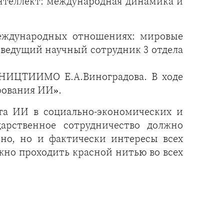
нтеллект: международная динамика и
международных отношениях: мировые
 ведущий научный сотрудник 3 отдела
 НИЦТИИМО Е.А.Виноградова. В ходе
рования ИИ».
та ИИ в социально-экономических и
арственное сотрудничество должно
вно, но и фактически интересы всех
жно проходить красной нитью во всех