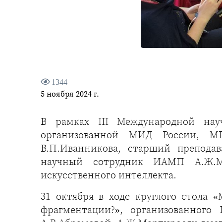
1344
5 ноября 2024 г.
В рамках III Международной нау
организованной МИД России, М
В.П.Иванникова, старший преподав
научный сотрудник ИАМП А.Ж.Ма
искусственного интеллекта.
31 октября в ходе круглого стола 
фрагментации?», организованног