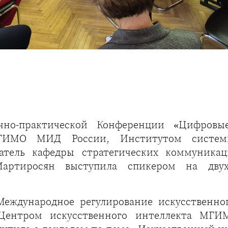
чно-практической Конференции «Цифровые
ГИМО МИД России, Институтом систем
атель кафедры стратегических коммуникац
ртиросян выступила спикером на двух
«Международное регулирование искусственно
о Центром искусственного интеллекта МГ