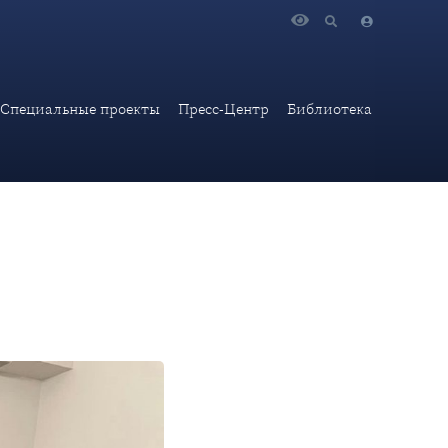
ематическая встреча со студентами из Краснодарского края
Специальные проекты
Пресс-Центр
Библиотека