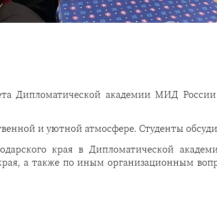
та Дипломатической академии МИД России с
венной и уютной атмосфере. Студенты обсуд
одарского края в Дипломатической акаде
 края, а также по иным организационным во