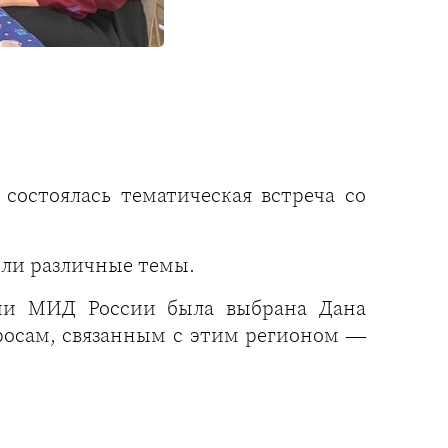
остоялась тематическая встреча со
или различные темы.
мии МИД России была выбрана Дана
просам, связанным с этим регионом —