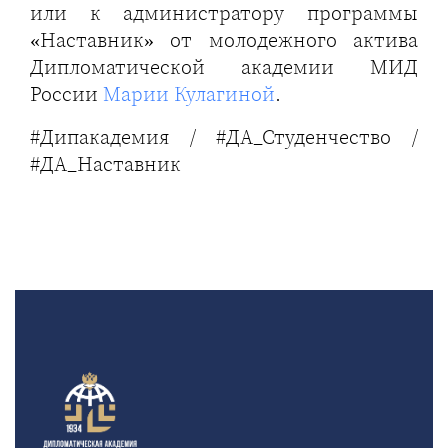
или к администратору программы
«Наставник» от молодежного актива
Дипломатической академии МИД
России
Марии Кулагиной
.
#Дипакадемия / #ДА_Студенчество /
#ДА_Наставник