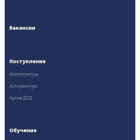
Вакансии
Поступление
Магистратура
Аспирантура
Архив ДОД
Обучение