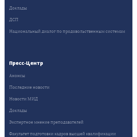
Доклады
ДСП
Национальный диалог по продовольственным системам
Пресс-Центр
Анонсы
Последние новости
Новости МИД
Доклады
Экспертное мнение преподавателей
Факультет подготовки кадров высшей квалификации