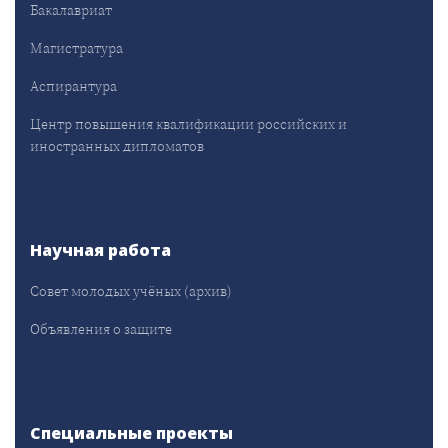
Бакалавриат
Магистратура
Аспирантура
Центр повышения квалификации российских и
иностранных дипломатов
Научная работа
Совет молодых учёных (архив)
Объявления о защите
Специальные проекты