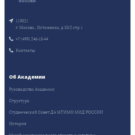
119021
г. Москва , Остоженка, д.53/2 стр.1
+7 (499) 246-18-44
Контакты
Об Академии
Руководство Академии
Структура
Студенческий Совет ДА МГИМО МИД РОССИИ
История
Музей международного этикета и культуры