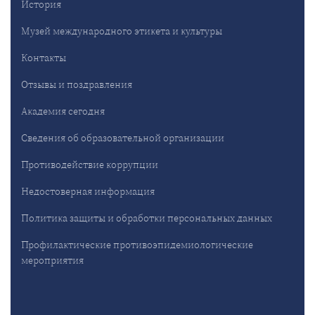
История
Музей международного этикета и культуры
Контакты
Отзывы и поздравления
Академия сегодня
Сведения об образовательной организации
Противодействие коррупции
Недостоверная информация
Политика защиты и обработки персональных данных
Профилактические противоэпидемиологические
мероприятия