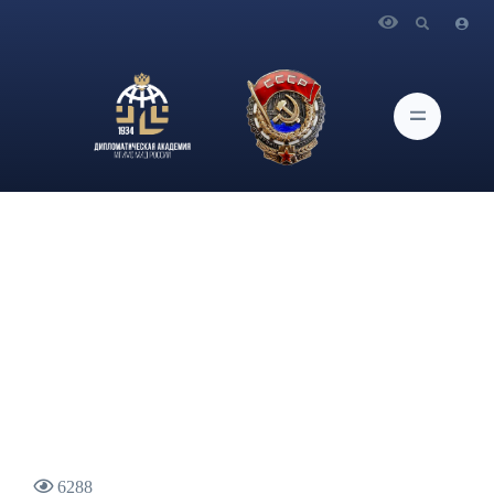
Главная
Новости и Мероприятия
В журнале "Международная жизнь" опубликована статья
директора Института актуальных международных проблем
А.М.Крамаренко "Мир для Украины, постукраинский мир и
дилеммы России"
6288