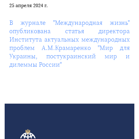
25 апреля 2024 г.
В журнале "Международная жизнь"
опубликована статья директора
Института актуальных международных
проблем А.М.Крамаренко "Мир для
Украины, постукраинский мир и
дилеммы России"