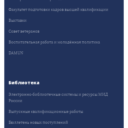
Факультет подготовки кадров высшей квалификации
Выставки
Совет ветеранов
Воспитательная работа и молодёжная политика
DAMUN
Библиотека
Электронно-библиотечные системы и ресурсы МИД
России
Выпускные квалификационные работы
Бюллетень новых поступлений