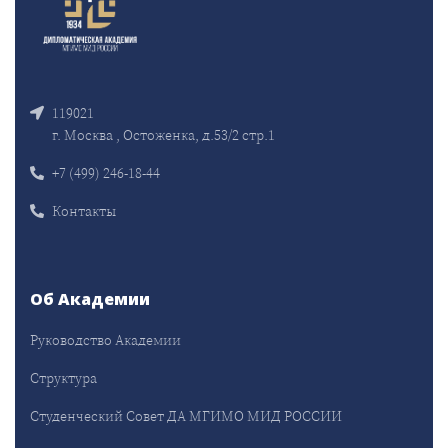
119021
г. Москва , Остоженка, д.53/2 стр.1
+7 (499) 246-18-44
Контакты
Об Академии
Руководство Академии
Структура
Студенческий Совет ДА МГИМО МИД РОССИИ