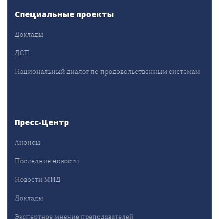
Специальные проекты
Доклады
ДСП
Национальный диалог по продовольственным системам
Пресс-Центр
Анонсы
Последние новости
Новости МИД
Доклады
Экспертное мнение преподавателей