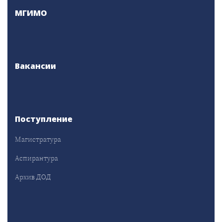
МГИМО
Вакансии
Поступление
Магистратура
Аспирантура
Архив ДОД