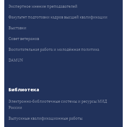
Экспертное мнение преподавателей
Факультет подготовки кадров высшей квалификации
Выставки
Совет ветеранов
Воспитательная работа и молодёжная политика
DAMUN
Библиотека
Электронно-библиотечные системы и ресурсы МИД
России
Выпускные квалификационные работы