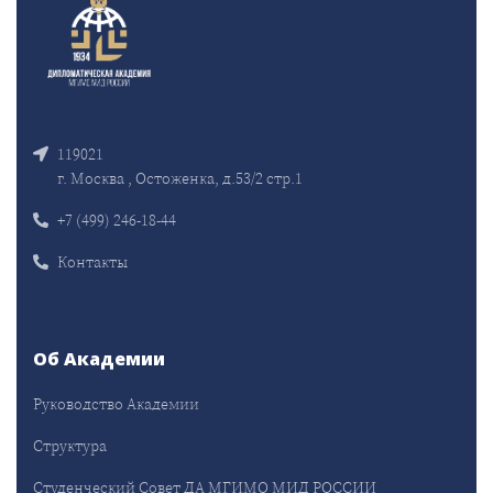
119021
г. Москва , Остоженка, д.53/2 стр.1
+7 (499) 246-18-44
Контакты
Об Академии
Руководство Академии
Структура
Студенческий Совет ДА МГИМО МИД РОССИИ