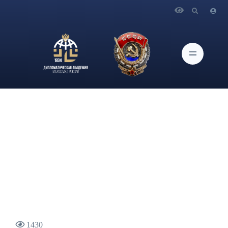
Главная
Новости и Мероприятия
В журнале "Проблемы национальной стратегии" вышла
статья главного научного сотрудника ИАМП, доцента
Дипломатической академии МИД России А.А.Гришанова
"Внешнеполитическое наследие администрации Байдена".
1430