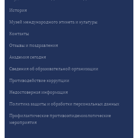
История
Музей международного этикета и культуры
Контакты
Отзывы и поздравления
Академия сегодня
Сведения об образовательной организации
Противодействие коррупции
Недостоверная информация
Политика защиты и обработки персональных данных
Профилактические противоэпидемиологические
мероприятия