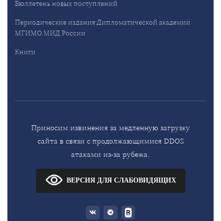
Бюллетень новых поступлений
Периодические издания Дипломатической академии
МГИМО МИД России
Книги
Приносим извинения за медленную загрузку
сайта в связи с продолжающимися DDOS
атаками из-за рубежа.
ВЕРСИЯ ДЛЯ СЛАБОВИДЯЩИХ