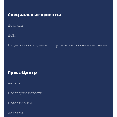
Специальные проекты
Доклады
ДСП
Национальный диалог по продовольственным системам
Пресс-Центр
Анонсы
Последние новости
Новости МИД
Доклады