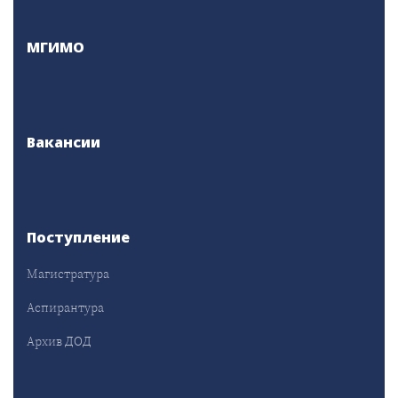
МГИМО
Вакансии
Поступление
Магистратура
Аспирантура
Архив ДОД