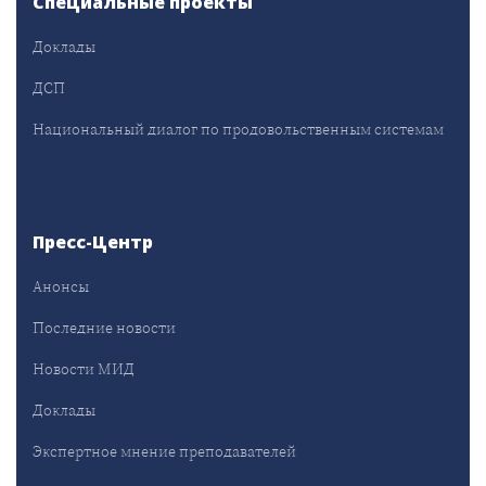
Специальные проекты
Доклады
ДСП
Национальный диалог по продовольственным системам
Пресс-Центр
Анонсы
Последние новости
Новости МИД
Доклады
Экспертное мнение преподавателей