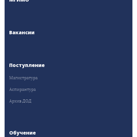
Вакансии
Поступление
Магистратура
Аспирантура
Архив ДОД
Обучение