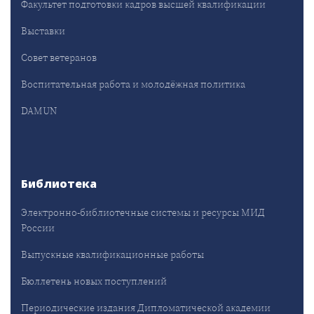
Факультет подготовки кадров высшей квалификации
Выставки
Совет ветеранов
Воспитательная работа и молодёжная политика
DAMUN
Библиотека
Электронно-библиотечные системы и ресурсы МИД
России
Выпускные квалификационные работы
Бюллетень новых поступлений
Периодические издания Дипломатической академии