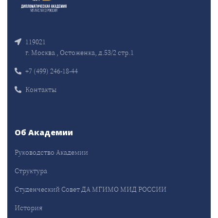
119021
г. Москва , Остоженка, д.53/2 стр.1
+7 (499) 246-18-44
Контакты
Об Академии
Руководство Академии
Структура
Студенческий Совет ДА МГИМО МИД РОССИИ
История