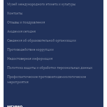
Музей международного этикета и культуры
Контакты
Отзывы и поздравления
Академия сегодня
Сведения об образовательной организации
Противодействие коррупции
Недостоверная информация
Политика защиты и обработки персональных данных
Профилактические противоэпидемиологические
мероприятия
МГИМО