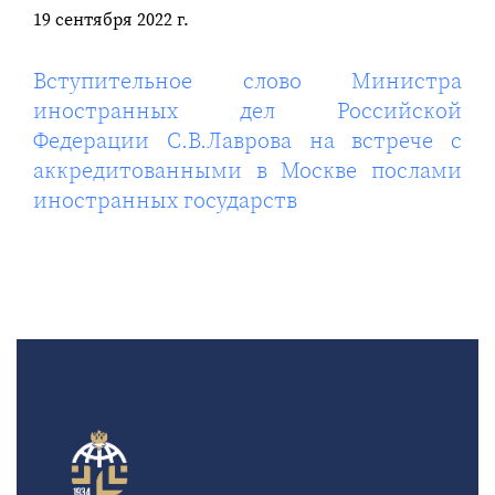
19 сентября 2022 г.
Вступительное слово Министра
иностранных дел Российской
Федерации С.В.Лаврова на встрече с
аккредитованными в Москве послами
иностранных государств