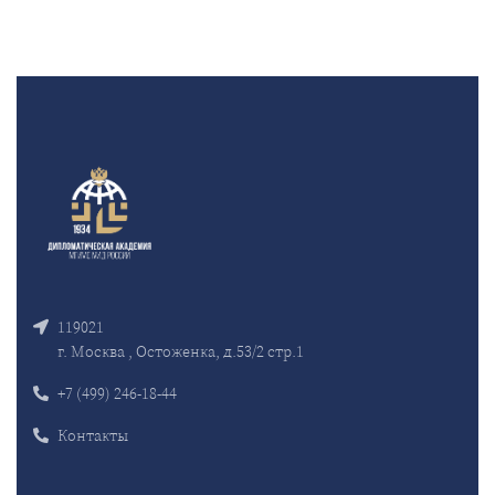
119021
г. Москва , Остоженка, д.53/2 стр.1
+7 (499) 246-18-44
Контакты