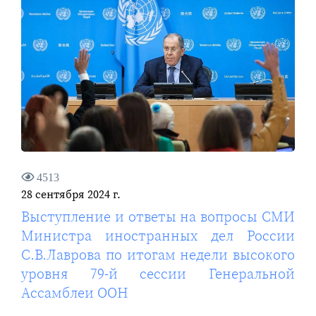
4513
28 сентября 2024 г.
Выступление и ответы на вопросы СМИ
Министра иностранных дел России
С.В.Лаврова по итогам недели высокого
уровня 79-й сессии Генеральной
Ассамблеи ООН