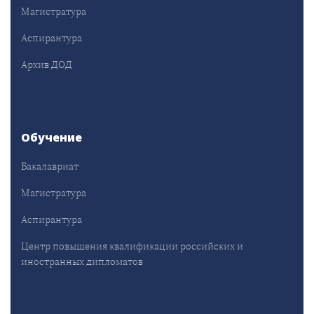
Магистратура
Аспирантура
Архив ДОД
Обучение
Бакалавриат
Магистратура
Аспирантура
Центр повышения квалификации российских и
иностранных дипломатов