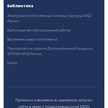
Библиотека
Электронно-библиотечные системы и ресурсы МИД
России
Выпускные квалификационные работы
Бюллетень новых поступлений
Периодические издания Дипломатической академии
МГИМО МИД России
Книги
Приносим извинения за медленную загрузку
сайта в связи с продолжающимися DDOS