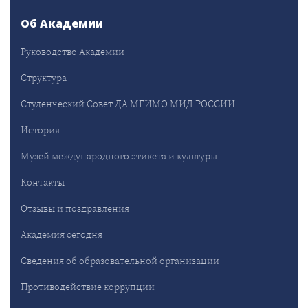
Об Академии
Руководство Академии
Структура
Студенческий Совет ДА МГИМО МИД РОССИИ
История
Музей международного этикета и культуры
Контакты
Отзывы и поздравления
Академия сегодня
Сведения об образовательной организации
Противодействие коррупции