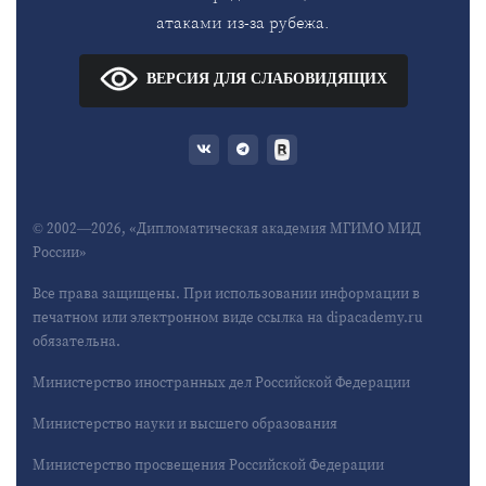
атаками из-за рубежа.
ВЕРСИЯ ДЛЯ СЛАБОВИДЯЩИХ
© 2002—2026, «Дипломатическая академия МГИМО МИД
России»
Все права защищены. При использовании информации в
печатном или электронном виде ссылка на dipacademy.ru
обязательна.
Министерство иностранных дел Российской Федерации
Министерство науки и высшего образования
Министерство просвещения Российской Федерации