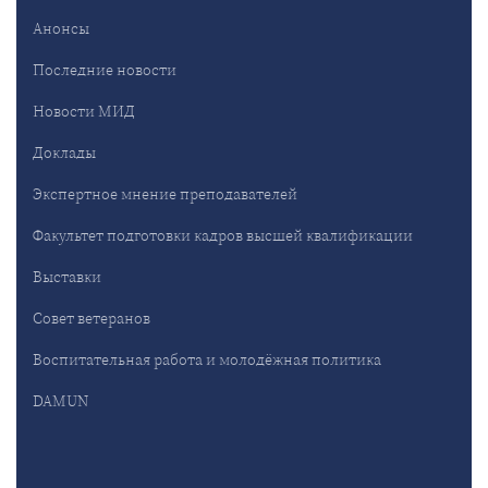
Анонсы
Последние новости
Новости МИД
Доклады
Экспертное мнение преподавателей
Факультет подготовки кадров высшей квалификации
Выставки
Совет ветеранов
Воспитательная работа и молодёжная политика
DAMUN