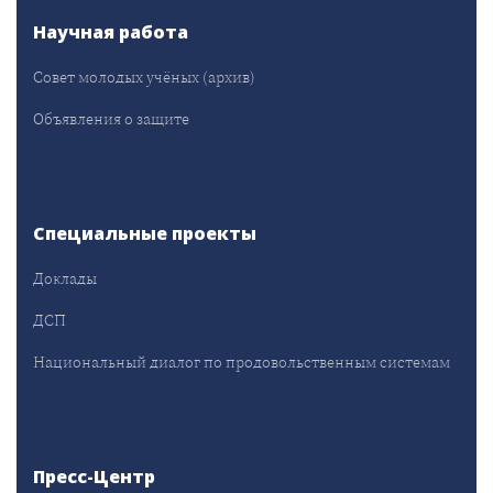
Научная работа
Совет молодых учёных (архив)
Объявления о защите
Специальные проекты
Доклады
ДСП
Национальный диалог по продовольственным системам
Пресс-Центр