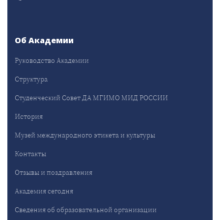
Об Академии
Руководство Академии
Структура
Студенческий Совет ДА МГИМО МИД РОССИИ
История
Музей международного этикета и культуры
Контакты
Отзывы и поздравления
Академия сегодня
Сведения об образовательной организации