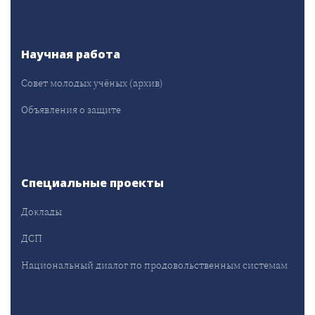
Научная работа
Совет молодых учёных (архив)
Объявления о защите
Специальные проекты
Доклады
ДСП
Национальный диалог по продовольственным системам