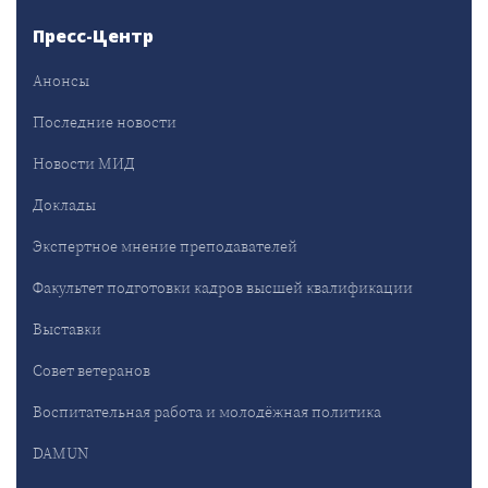
Пресс-Центр
Анонсы
Последние новости
Новости МИД
Доклады
Экспертное мнение преподавателей
Факультет подготовки кадров высшей квалификации
Выставки
Совет ветеранов
Воспитательная работа и молодёжная политика
DAMUN