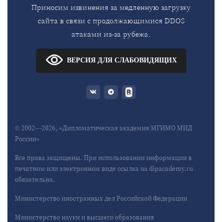
Приносим извинения за медленную загрузку
сайта в связи с продолжающимися DDOS
атаками из-за рубежа.
ВЕРСИЯ ДЛЯ СЛАБОВИДЯЩИХ
© 2002—2026, «Дипломатическая академия МГИМО МИД
России»
Все права защищены. При использовании информации в
печатном или электронном виде ссылка на dipacademy.ru
обязательна.
Министерство иностранных дел Российской Федерации
Министерство науки и высшего образования