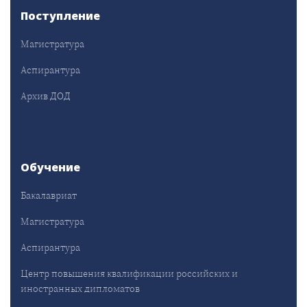
Поступление
Магистратура
Аспирантура
Архив ДОД
Обучение
Бакалавриат
Магистратура
Аспирантура
Центр повышения квалификации российских и
иностранных дипломатов