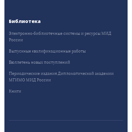
Библиотека
Электронно-библиотечные системы и ресурсы МИД
России
Выпускные квалификационные работы
Бюллетень новых поступлений
Периодические издания Дипломатической академии
МГИМО МИД России
Книги