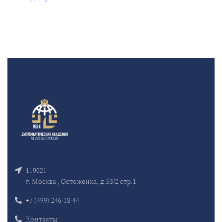
119021
г. Москва , Остоженка, д.53/2 стр.1
+7 (499) 246-18-44
Контакты