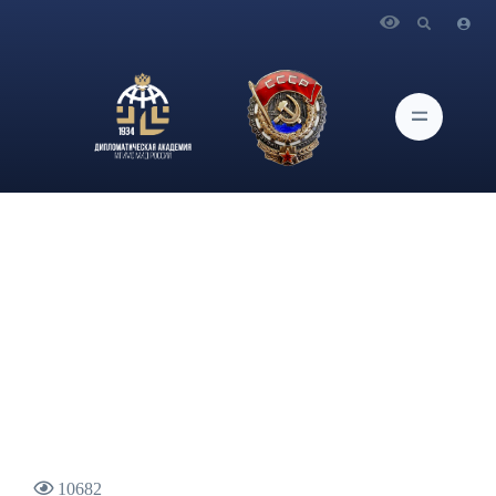
Главная
Новости и Мероприятия
Выступление и ответы на вопросы СМИ Министра
иностранных дел Российской Федерации С.В.Лаврова по
итогам заседания Совета сотрудничества арабских
государств Персидского залива
10682