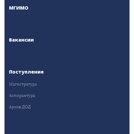
МГИМО
Вакансии
Поступление
Магистратура
Аспирантура
Архив ДОД