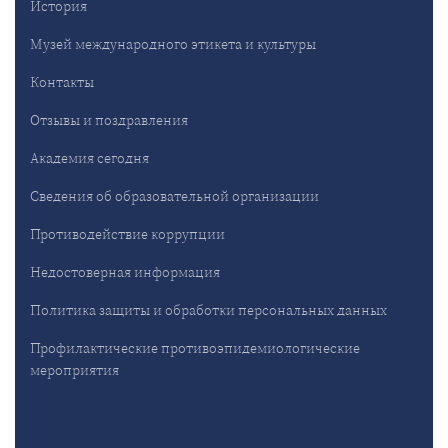
История
Музей международного этикета и культуры
Контакты
Отзывы и поздравления
Академия сегодня
Сведения об образовательной организации
Противодействие коррупции
Недостоверная информация
Политика защиты и обработки персональных данных
Профилактические противоэпидемиологические
мероприятия