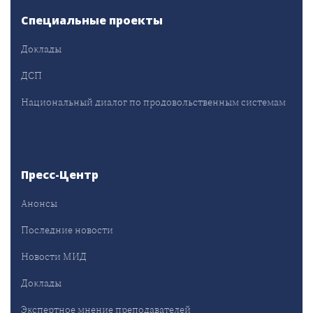
Специальные проекты
Доклады
ДСП
Национальный диалог по продовольственным системам
Пресс-Центр
Анонсы
Последние новости
Новости МИД
Доклады
Экспертное мнение преподавателей