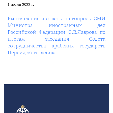
1 июня 2022 г.
Выступление и ответы на вопросы СМИ
Министра иностранных дел
Российской Федерации С.В.Лаврова по
итогам заседания Совета
сотрудничества арабских государств
Персидского залива.