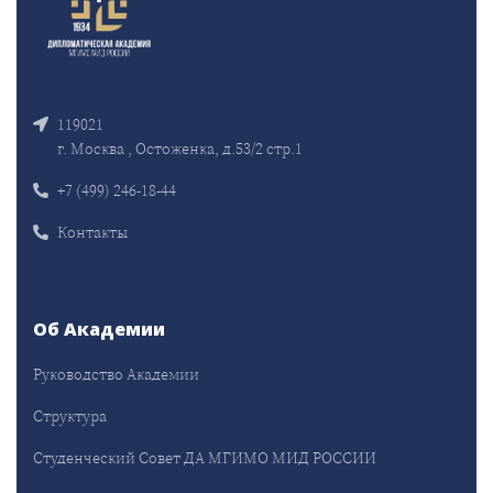
119021
г. Москва , Остоженка, д.53/2 стр.1
+7 (499) 246-18-44
Контакты
Об Академии
Руководство Академии
Структура
Студенческий Совет ДА МГИМО МИД РОССИИ