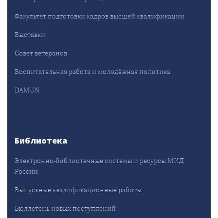
Факультет подготовки кадров высшей квалификации
Выставки
Совет ветеранов
Воспитательная работа и молодёжная политика
DAMUN
Библиотека
Электронно-библиотечные системы и ресурсы МИД
России
Выпускные квалификационные работы
Бюллетень новых поступлений