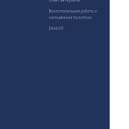
Совет ветеранов
Воспитательная работа и
молодёжная политика
DAMUN