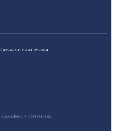
 атаками из-за рубежа.
dipacademy.ru обязательна.