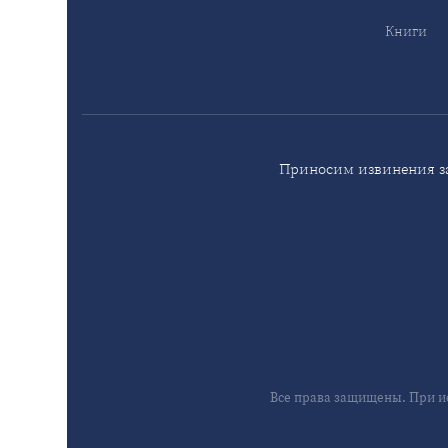
Книги
Приносим извинения за
Все права защищены. При и