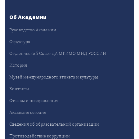
Об Академии
Руководство Академии
Структура
Студенческий Совет ДА МГИМО МИД РОССИИ
История
Музей международного этикета и культуры
Контакты
Отзывы и поздравления
Академия сегодня
Сведения об образовательной организации
Противодействие коррупции