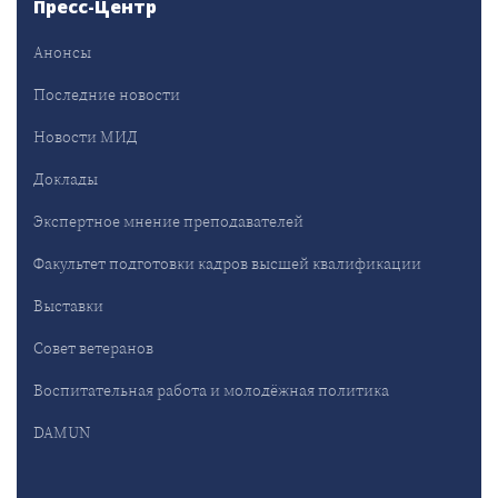
Пресс-Центр
Анонсы
Последние новости
Новости МИД
Доклады
Экспертное мнение преподавателей
Факультет подготовки кадров высшей квалификации
Выставки
Совет ветеранов
Воспитательная работа и молодёжная политика
DAMUN