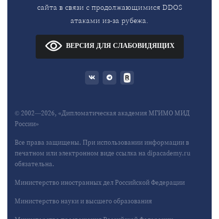
сайта в связи с продолжающимися DDOS
атаками из-за рубежа.
ВЕРСИЯ ДЛЯ СЛАБОВИДЯЩИХ
© 2002—2026, «Дипломатическая академия МГИМО МИД
России»
Все права защищены. При использовании информации в
печатном или электронном виде ссылка на dipacademy.ru
обязательна.
Министерство иностранных дел Российской Федерации
Министерство науки и высшего образования