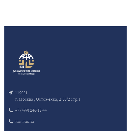
119021
г. Москва , Остоженка, д.53/2 стр.1
+7 (499) 246-18-44
Контакты