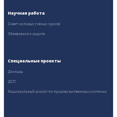
Научная работа
Совет молодых учёных (архив)
Объявления о защите
Специальные проекты
Доклады
ДСП
Национальный диалог по продовольственным системам