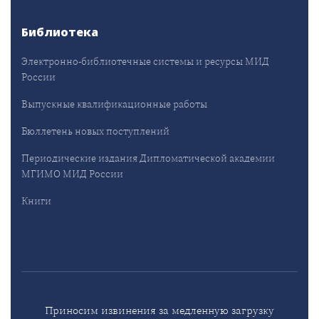
Библиотека
Электронно-библиотечные системы и ресурсы МИД
России
Выпускные квалификационные работы
Бюллетень новых поступлений
Периодические издания Дипломатической академии
МГИМО МИД России
Книги
Приносим извинения за медленную загрузку