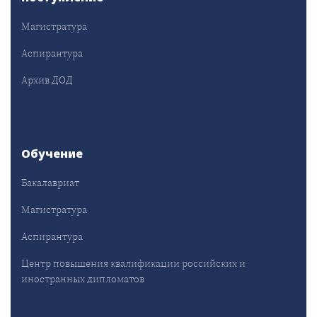
Магистратура
Аспирантура
Архив ДОД
Обучение
Бакалавриат
Магистратура
Аспирантура
Центр повышения квалификации российских и
иностранных дипломатов