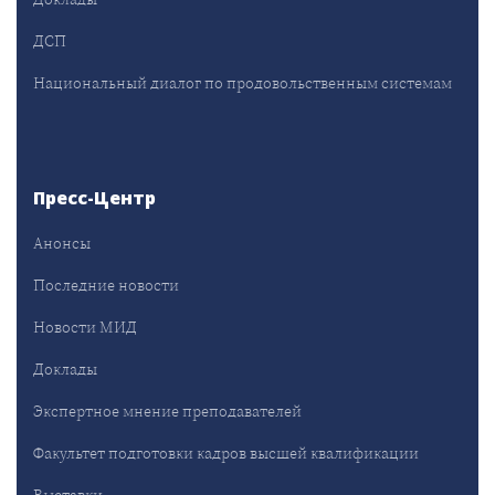
ДСП
Национальный диалог по продовольственным системам
Пресс-Центр
Анонсы
Последние новости
Новости МИД
Доклады
Экспертное мнение преподавателей
Факультет подготовки кадров высшей квалификации