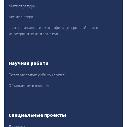
Магистратура
Аспирантура
Центр повышения квалификации российских и
иностранных дипломатов
Научная работа
Совет молодых учёных (архив)
Объявления о защите
Специальные проекты
Доклады