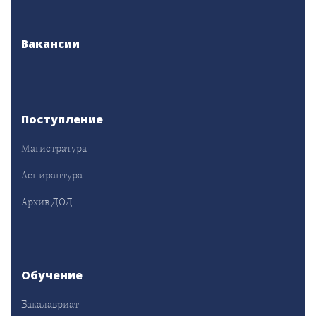
Вакансии
Поступление
Магистратура
Аспирантура
Архив ДОД
Обучение
Бакалавриат