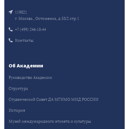
119021
г. Москва , Остоженка, д.53/2 стр.1
+7 (499) 246-18-44
Контакты
Об Академии
Руководство Академии
Структура
Студенческий Совет ДА МГИМО МИД РОССИИ
История
Музей международного этикета и культуры