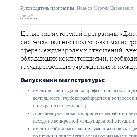
Руководитель программы:
Иванов Сергей Евгеньевич 
службы
Целью магистерской программы «Дипл
система» является подготовка магист
сфере международных отношений, вне
обладающих компетенциями, необходи
государственных учреждениях и между
Выпускники магистратуры:
имеют высокий уровень профессиональной подг
деятельности, глубоко разбираются в вопросах 
иностранных государств;
способны участвовать в процессе выработки вн
исходя из конкретной международной ситуации;
имеют необходимые знания, умения и навыки для
политики и дипломатии обладают навыками обще