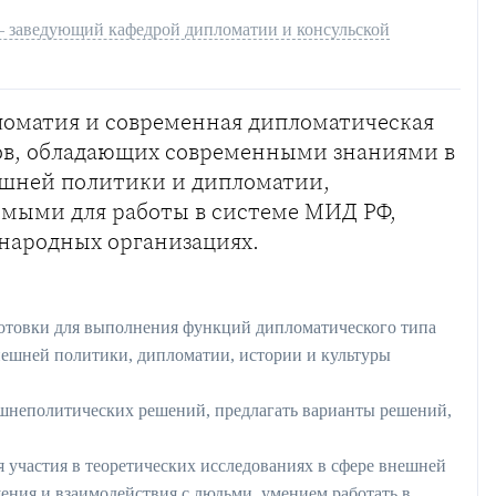
– заведующий кафедрой дипломатии и консульской
оматия и современная дипломатическая
ров, обладающих современными знаниями в
шней политики и дипломатии,
мыми для работы в системе МИД РФ,
народных организациях.
отовки для выполнения функций дипломатического типа
внешней политики, дипломатии, истории и культуры
ешнеполитических решений, предлагать варианты решений,
 участия в теоретических исследованиях в сфере внешней
ния и взаимодействия с людьми, умением работать в