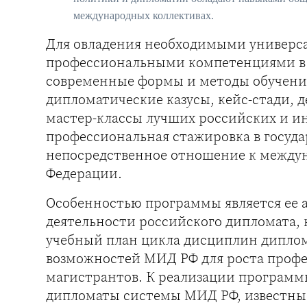
международных коллективах.
Для овладения необходимыми универ
профессиональными компетенциями в 
современные формы и методы обучения
дипломатические казусы, кейс-стади, 
мастер-классы лучших российских и ин
профессиональная стажировка в госуд
непосредственное отношение к между
Федерации.
Особенностью программы является ее 
деятельности российского дипломата, 
учебный план цикла дисциплин диплом
возможностей МИД РФ для роста проф
магистрантов. К реализации програм
дипломаты системы МИД РФ, известные