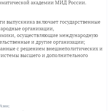
ломатической академии МИД России.
ти выпускника включает государственные
народные организации,
номики, осуществляющие международную
ельственные и другие организации;
язанные с решением внешнеполитических и
системы высшего и дополнительного
Азии;