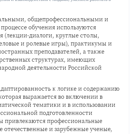
сальными, общепрофессиональными и
процессе обучения используются
 (лекции-диалоги, круглые столы,
деловые и ролевые игры), практикумы и
остранных преподавателей, а также
арственных структурах, имеющих
народной деятельности Российской
адаптированность к логике и содержанию
которая выражается во включении в
атической тематики и в использовании
ессиональной подготовленности
мы привлекаются профессиональные
 отечественные и зарубежные ученые,