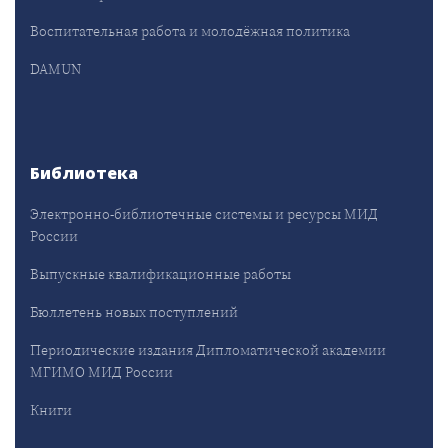
Воспитательная работа и молодёжная политика
DAMUN
Библиотека
Электронно-библиотечные системы и ресурсы МИД
России
Выпускные квалификационные работы
Бюллетень новых поступлений
Периодические издания Дипломатической академии
МГИМО МИД России
Книги