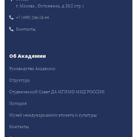
г. Москва , Остоженка, д.53/2 стр.1
+7 (499) 246-18-44
Контакты
Об Академии
Руководство Академии
Структура
Студенческий Совет ДА МГИМО МИД РОССИИ
История
Музей международного этикета и культуры
Контакты