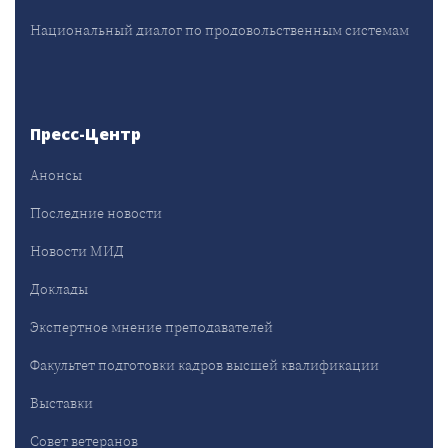
Национальный диалог по продовольственным системам
Пресс-Центр
Анонсы
Последние новости
Новости МИД
Доклады
Экспертное мнение преподавателей
Факультет подготовки кадров высшей квалификации
Выставки
Совет ветеранов