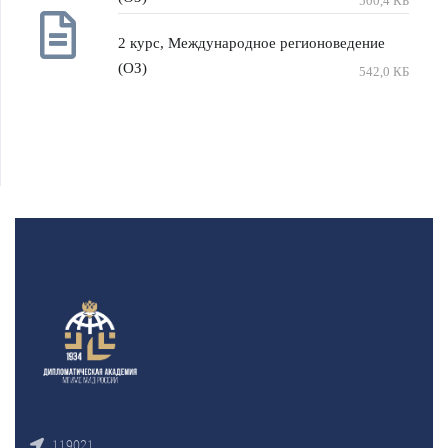
500,4 КБ
2 курс, Международное регионоведение
(ОЗ)
542,0 КБ
119021