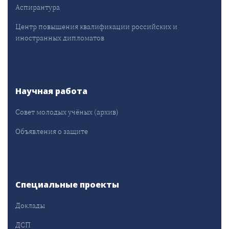
Аспирантура
Центр повышения квалификации российских и
иностранных дипломатов
Научная работа
Совет молодых учёных (архив)
Объявления о защите
Специальные проекты
Доклады
ДСП