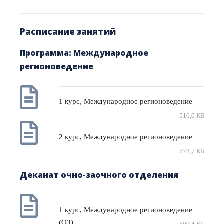
Расписание занятий
Программа: Международное
регионоведение
1 курс, Международное регионоведение
516,0 КБ
2 курс, Международное регионоведение
578,7 КБ
Деканат очно-заочного отделения
1 курс, Международное регионоведение
(ОЗ)