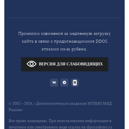
Приносим извинения за медленную загрузку
сайта в связи с продолжающимися DDOS
атаками из-за рубежа.
ВЕРСИЯ ДЛЯ СЛАБОВИДЯЩИХ
© 2002—2026, «Дипломатическая академия МГИМО МИД
России»
Все права защищены. При использовании информации в
печатном или электронном виде ссылка на dipacademy.ru