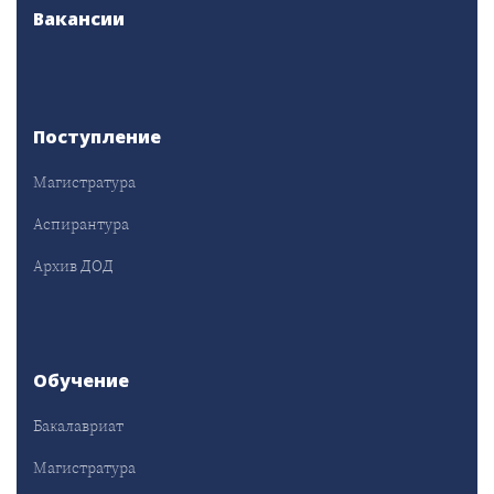
Вакансии
Поступление
Магистратура
Аспирантура
Архив ДОД
Обучение
Бакалавриат
Магистратура