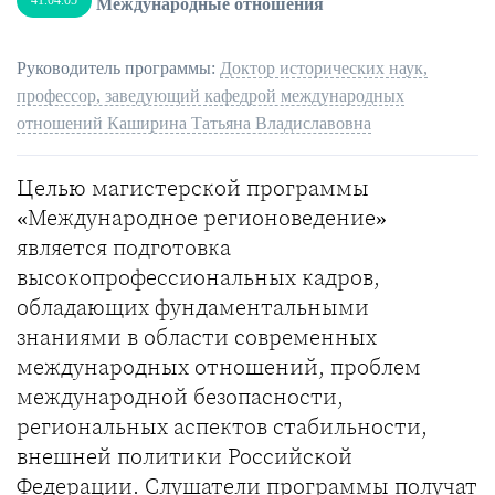
41.04.05
Международные отношения
Руководитель программы:
Доктор исторических наук,
профессор, заведующий кафедрой международных
отношений Каширина Татьяна Владиславовна
Целью магистерской программы
«Международное регионоведение»
является подготовка
высокопрофессиональных кадров,
обладающих фундаментальными
знаниями в области современных
международных отношений, проблем
международной безопасности,
региональных аспектов стабильности,
внешней политики Российской
Федерации. Слушатели программы получат