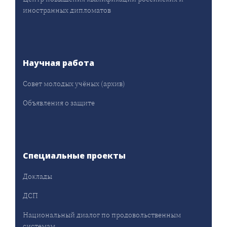
иностранных дипломатов
Научная работа
Совет молодых учёных (архив)
Объявления о защите
Специальные проекты
Доклады
ДСП
Национальный диалог по продовольственным
системам