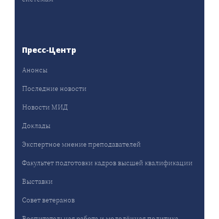
Пресс-Центр
Анонсы
Последние новости
Новости МИД
Доклады
Экспертное мнение преподавателей
Факультет подготовки кадров высшей квалификации
Выставки
Совет ветеранов
Воспитательная работа и молодёжная политика