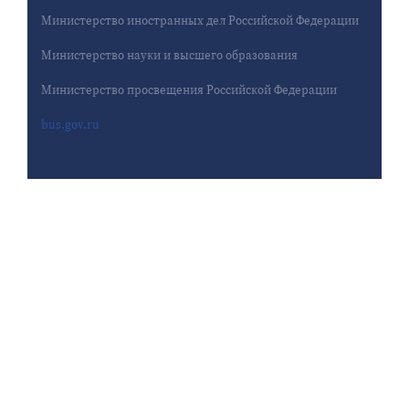
Министерство иностранных дел Российской Федерации
Министерство науки и высшего образования
Министерство просвещения Российской Федерации
bus.gov.ru