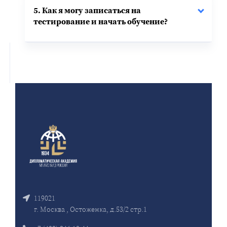
5. Как я могу записаться на
тестирование и начать обучение?
119021
г. Москва , Остоженка, д.53/2 стр.1