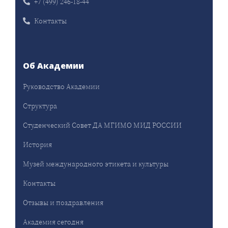
+7 (499) 246-18-44
Контакты
Об Академии
Руководство Академии
Структура
Студенческий Совет ДА МГИМО МИД РОССИИ
История
Музей международного этикета и культуры
Контакты
Отзывы и поздравления
Академия сегодня