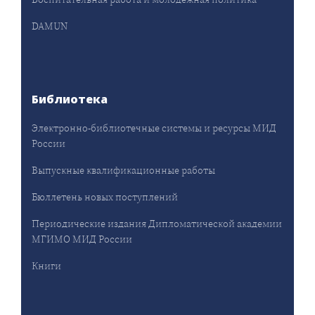
DAMUN
Библиотека
Электронно-библиотечные системы и ресурсы МИД
России
Выпускные квалификационные работы
Бюллетень новых поступлений
Периодические издания Дипломатической академии
МГИМО МИД России
Книги