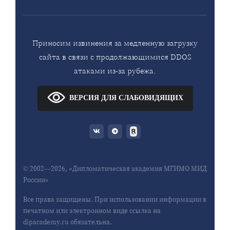
Приносим извинения за медленную загрузку
сайта в связи с продолжающимися DDOS
атаками из-за рубежа.
ВЕРСИЯ ДЛЯ СЛАБОВИДЯЩИХ
© 2002—2026, «Дипломатическая академия МГИМО МИД
России»
Все права защищены. При использовании информации в
печатном или электронном виде ссылка на
dipacademy.ru обязательна.