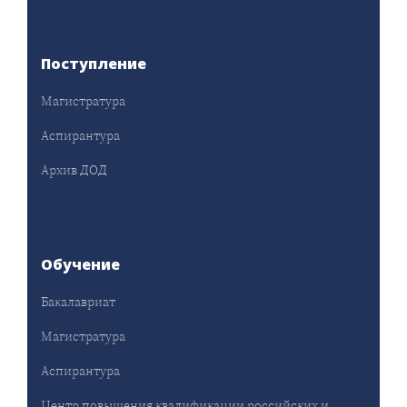
Поступление
Магистратура
Аспирантура
Архив ДОД
Обучение
Бакалавриат
Магистратура
Аспирантура
Центр повышения квалификации российских и