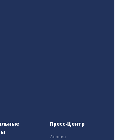
альные
Пресс-Центр
ты
Анонсы