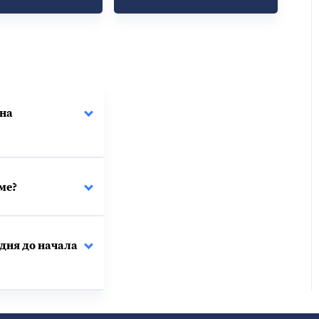
 на
ме?
 дня до начала