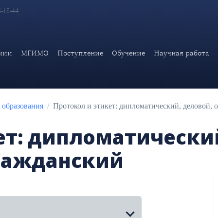
6-18-44
ПРОТОКОЛ И ЭТИКЕТ: ДИПЛОМАТИЧЕСКИЙ, ДЕЛОВОЙ
мии
МГИМО
Поступление
Обучение
Научная работа
 образования
Протокол и этикет: дипломатический, деловой,
ет: дипломатически
ражданский