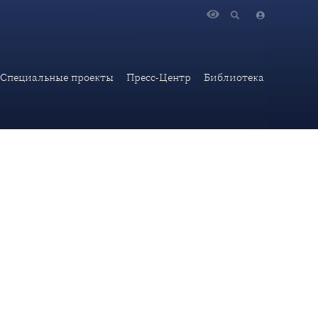
ской академии, ул. Остоженка, 53/2)
Специальные проекты
Пресс-Центр
Библиотека