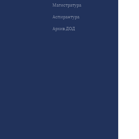
Магистратура
Аспирантура
Архив ДОД