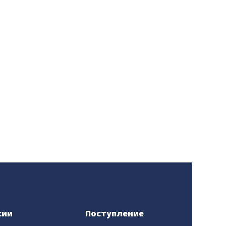
сии
Поступление