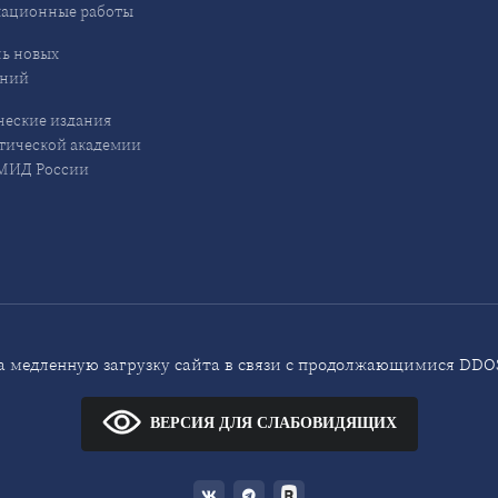
кационные работы
ь новых
ений
еские издания
ической академии
ИД России
 медленную загрузку сайта в связи с продолжающимися DDOS
ВЕРСИЯ ДЛЯ СЛАБОВИДЯЩИХ