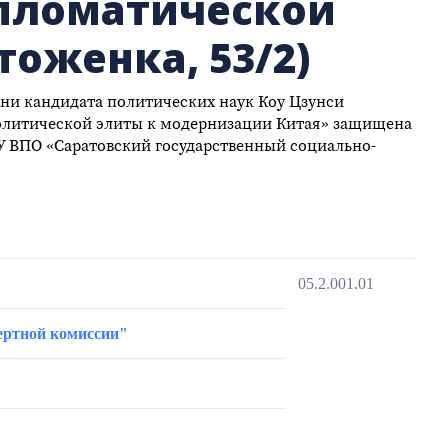
ипломатической
тоженка, 53/2)
ни кандидата политических наук Коу Цзунси
олитической элиты к модернизации Китая» защищена
ОУ ВПО «Саратовский государственный социально-
05.2.001.01
пертной комиссии"