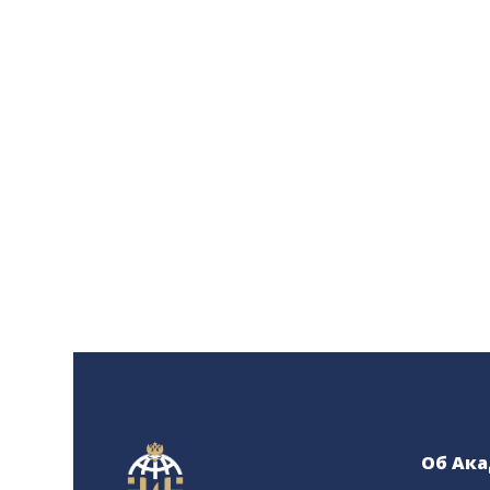
Об Ак