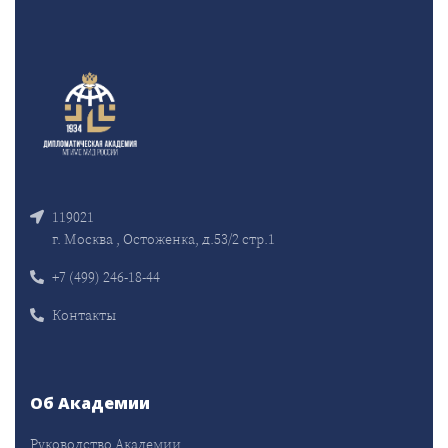
119021
г. Москва , Остоженка, д.53/2 стр.1
+7 (499) 246-18-44
Контакты
Об Академии
Руководство Академии