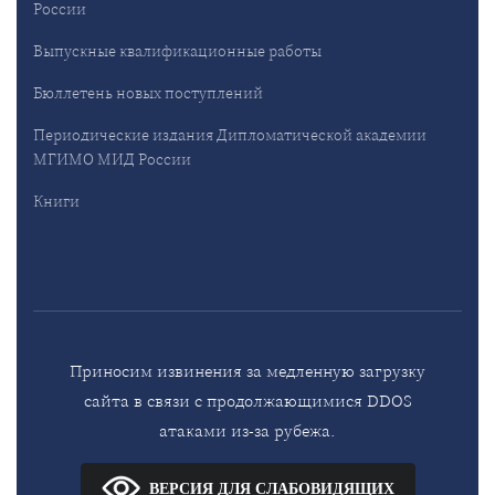
России
Выпускные квалификационные работы
Бюллетень новых поступлений
Периодические издания Дипломатической академии
МГИМО МИД России
Книги
Приносим извинения за медленную загрузку
сайта в связи с продолжающимися DDOS
атаками из-за рубежа.
ВЕРСИЯ ДЛЯ СЛАБОВИДЯЩИХ