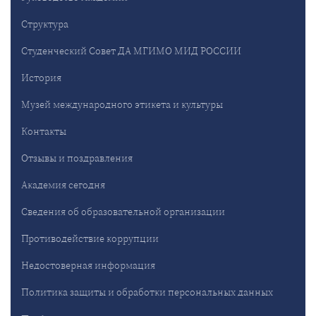
Структура
Студенческий Совет ДА МГИМО МИД РОССИИ
История
Музей международного этикета и культуры
Контакты
Отзывы и поздравления
Академия сегодня
Сведения об образовательной организации
Противодействие коррупции
Недостоверная информация
Политика защиты и обработки персональных данных