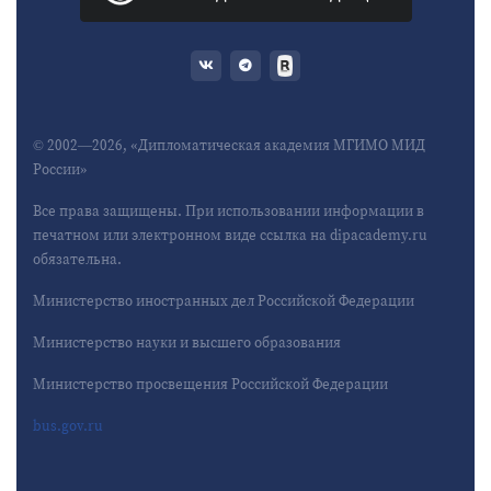
© 2002—2026, «Дипломатическая академия МГИМО МИД
России»
Все права защищены. При использовании информации в
печатном или электронном виде ссылка на dipacademy.ru
обязательна.
Министерство иностранных дел Российской Федерации
Министерство науки и высшего образования
Министерство просвещения Российской Федерации
bus.gov.ru