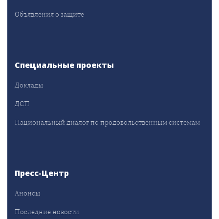
Объявления о защите
Специальные проекты
Доклады
ДСП
Национальный диалог по продовольственным системам
Пресс-Центр
Анонсы
Последние новости