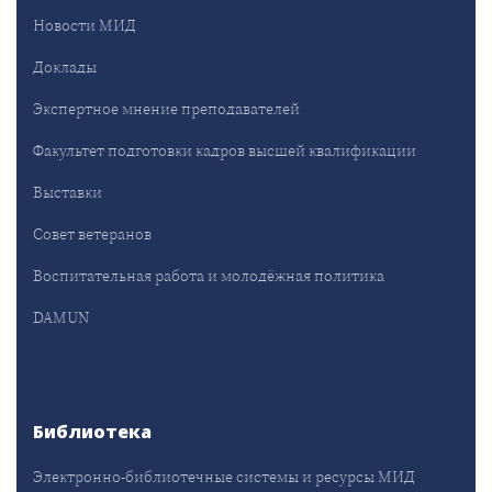
Новости МИД
Доклады
Экспертное мнение преподавателей
Факультет подготовки кадров высшей квалификации
Выставки
Совет ветеранов
Воспитательная работа и молодёжная политика
DAMUN
Библиотека
Электронно-библиотечные системы и ресурсы МИД