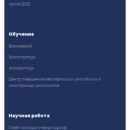
Архив ДОД
Обучение
Бакалавриат
Магистратура
Аспирантура
Центр повышения квалификации российских и
иностранных дипломатов
Научная работа
Совет молодых учёных (архив)