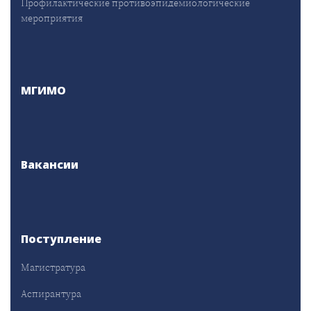
Профилактические противоэпидемиологические
мероприятия
МГИМО
Вакансии
Поступление
Магистратура
Аспирантура