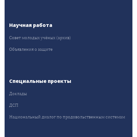
Научная работа
Совет молодых учёных (архив)
Объявления о защите
Специальные проекты
Доклады
ДСП
Национальный диалог по продовольственным системам