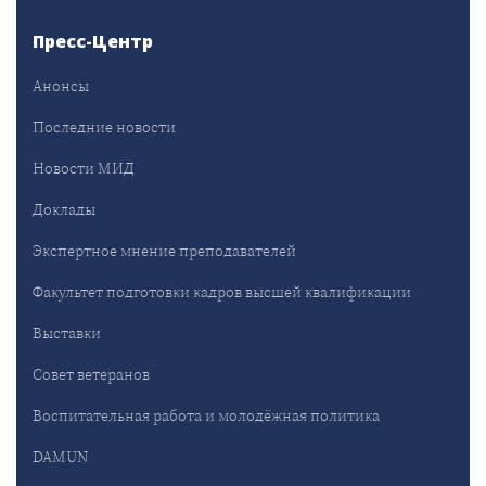
Пресс-Центр
Анонсы
Последние новости
Новости МИД
Доклады
Экспертное мнение преподавателей
Факультет подготовки кадров высшей квалификации
Выставки
Совет ветеранов
Воспитательная работа и молодёжная политика
DAMUN