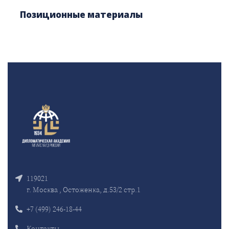
Позиционные материалы
119021
г. Москва , Остоженка, д.53/2 стр.1
+7 (499) 246-18-44
Контакты