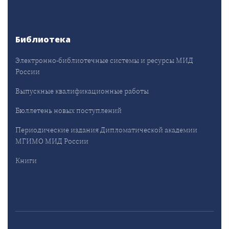
Библиотека
Электронно-библиотечные системы и ресурсы МИД
России
Выпускные квалификационные работы
Бюллетень новых поступлений
Периодические издания Дипломатической академии
МГИМО МИД России
Книги