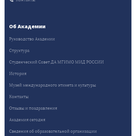
Об Академии
Руководство Академии
Структура
Студенческий Совет ДА МГИМО МИД РОССИИ
История
Музей международного этикета и культуры
Контакты
Отзывы и поздравления
Академия сегодня
Сведения об образовательной организации