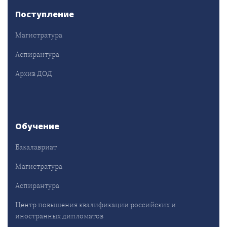
Поступление
Магистратура
Аспирантура
Архив ДОД
Обучение
Бакалавриат
Магистратура
Аспирантура
Центр повышения квалификации российских и
иностранных дипломатов