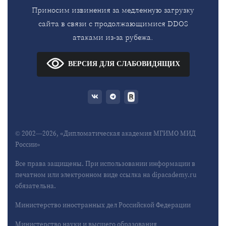
Приносим извинения за медленную загрузку
сайта в связи с продолжающимися DDOS
атаками из-за рубежа.
ВЕРСИЯ ДЛЯ СЛАБОВИДЯЩИХ
© 2002—2026, «Дипломатическая академия МГИМО МИД
России»
Все права защищены. При использовании информации в
печатном или электронном виде ссылка на dipacademy.ru
обязательна.
Министерство иностранных дел Российской Федерации
Министерство науки и высшего образования