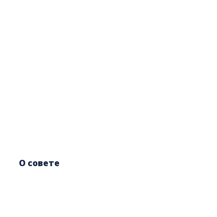
О совете