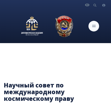
Главная
Научная работа
Научный совет по международному космическому праву
Научный совет по
международному
космическому праву