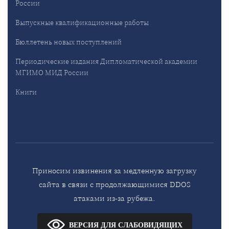
России
Выпускные квалификационные работы
Бюллетень новых поступлений
Периодические издания Дипломатической академии
МГИМО МИД России
Книги
Приносим извинения за медленную загрузку
сайта в связи с продолжающимися DDOS
атаками из-за рубежа.
ВЕРСИЯ ДЛЯ СЛАБОВИДЯЩИХ