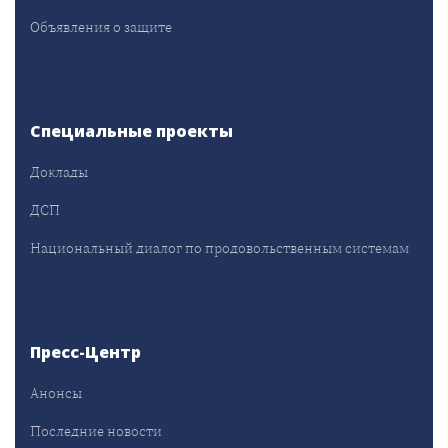
Объявления о защите
Специальные проекты
Доклады
ДСП
Национальный диалог по продовольственным системам
Пресс-Центр
Анонсы
Последние новости