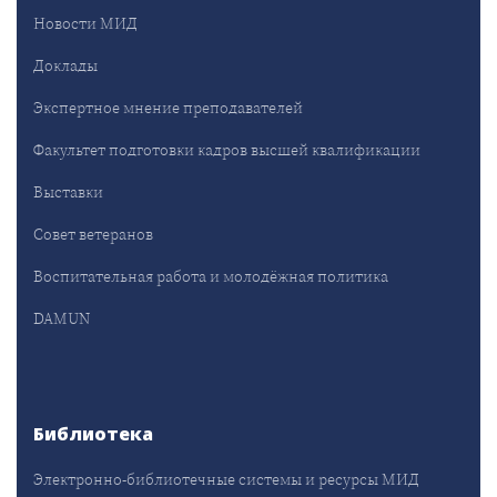
Новости МИД
Доклады
Экспертное мнение преподавателей
Факультет подготовки кадров высшей квалификации
Выставки
Совет ветеранов
Воспитательная работа и молодёжная политика
DAMUN
Библиотека
Электронно-библиотечные системы и ресурсы МИД