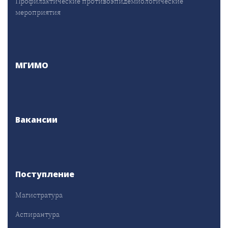
Профилактические противоэпидемиологические
мероприятия
МГИМО
Вакансии
Поступление
Магистратура
Аспирантура