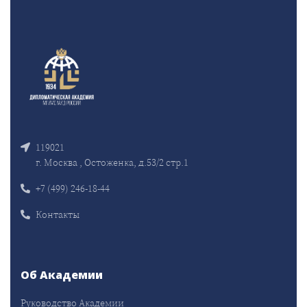
119021
г. Москва , Остоженка, д.53/2 стр.1
+7 (499) 246-18-44
Контакты
Об Академии
Руководство Академии