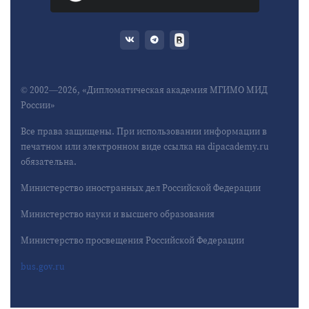
© 2002—2026, «Дипломатическая академия МГИМО МИД
России»
Все права защищены. При использовании информации в
печатном или электронном виде ссылка на dipacademy.ru
обязательна.
Министерство иностранных дел Российской Федерации
Министерство науки и высшего образования
Министерство просвещения Российской Федерации
bus.gov.ru