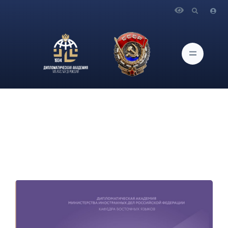
Главная
Научная работа
Научные публикации
Вышел в свет 6-й выпуск "Восточного альманаха"