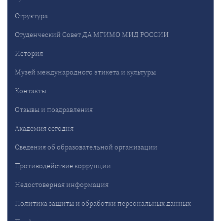
Структура
Студенческий Совет ДА МГИМО МИД РОССИИ
История
Музей международного этикета и культуры
Контакты
Отзывы и поздравления
Академия сегодня
Сведения об образовательной организации
Противодействие коррупции
Недостоверная информация
Политика защиты и обработки персональных данных