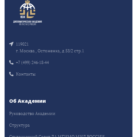
119021
г. Москва , Остоженка, д.53/2 стр.1
+7 (499) 246-18-44
Контакты
Об Академии
Руководство Академии
Структура
Студенческий Совет ДА МГИМО МИД РОССИИ