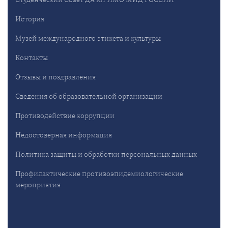
История
Музей международного этикета и культуры
Контакты
Отзывы и поздравления
Сведения об образовательной организации
Противодействие коррупции
Недостоверная информация
Политика защиты и обработки персональных данных
Профилактические противоэпидемиологические
мероприятия