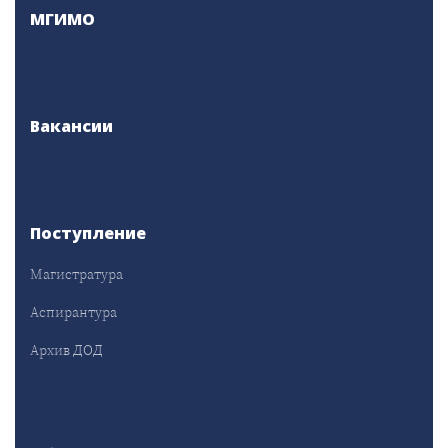
МГИМО
Вакансии
Поступление
Магистратура
Аспирантура
Архив ДОД