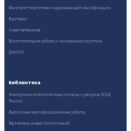
Факультет подготовки кадров высшей квалификации
Выставки
Совет ветеранов
Воспитательная работа и молодёжная политика
DAMUN
Библиотека
Электронно-библиотечные системы и ресурсы МИД
России
Выпускные квалификационные работы
Бюллетень новых поступлений