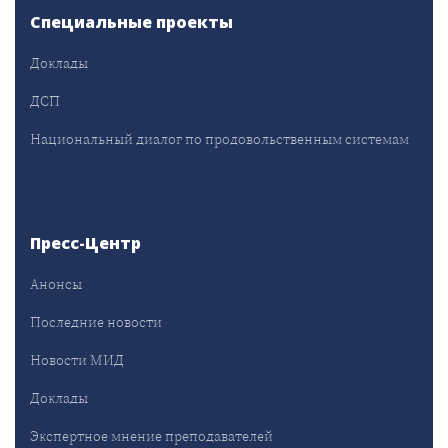
Специальные проекты
Доклады
ДСП
Национальный диалог по продовольственным системам
Пресс-Центр
Анонсы
Последние новости
Новости МИД
Доклады
Экспертное мнение преподавателей