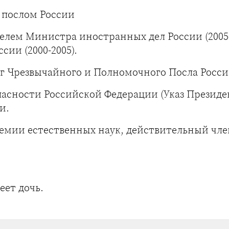
л послом России
телем Министра иностранных дел России (2005-
ии (2000-2005).
г Чрезвычайного и Полномочного Посла Росс
пасности Российской Федерации (Указ Президен
и.
емии естественных наук, действительный чле
еет дочь.