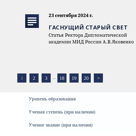
23 сентября 2024 г.
ГАСНУЩИЙ СТАРЫЙ СВЕТ
Статья Ректора Дипломатической
академии МИД России А.В.Яковенко
...
1
2
3
18
19
20
>
Уровень образования
Ученая степень (при наличии)
Ученое звание (при наличии)