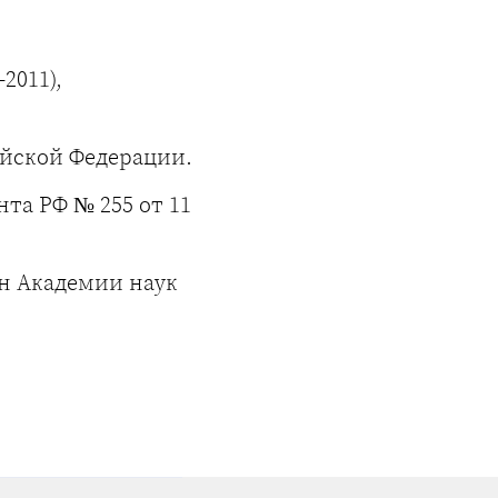
2011),
ийской Федерации.
та РФ № 255 от 11
н Академии наук