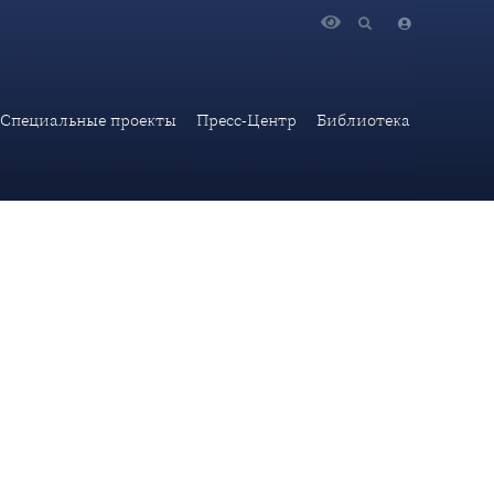
Специальные проекты
Пресс-Центр
Библиотека