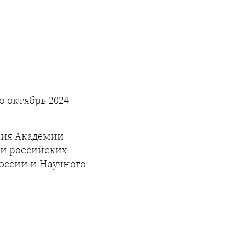
о октябрь 2024
ания Академии
ии российских
России и Научного