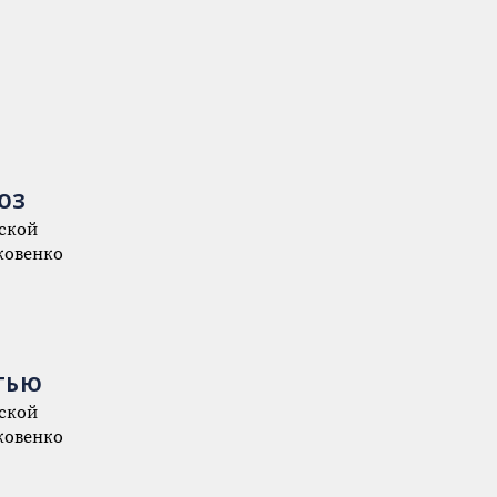
ЮЗ
ской
ковенко
СТЬЮ
ской
ковенко