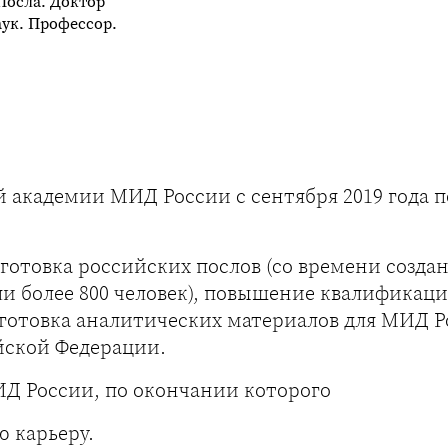
Посла. Доктор
ук. Профессор.
 академии МИД России с сентября 2019 года п
дготовка российских послов (со времени созд
 более 800 человек), повышение квалификац
одготовка аналитических материалов для МИД 
йской Федерации.
Д России, по окончании которого
ю карьеру.