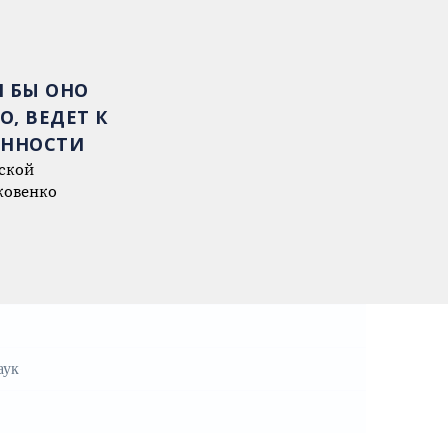
 БЫ ОНО
О, ВЕДЕТ К
ЕННОСТИ
ской
ковенко
аук