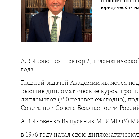
Полномочного 
юридических на
А.В.Яковенко - Ректор Дипломатической
года.
Главной задачей Академии является по
Высшие дипломатические курсы прошли
дипломатов (750 человек ежегодно), п
Совета при Совете Безопасности Росси
А.В.Яковенко Выпускник МГИМО (У) МИ
в 1976 году начал свою дипломатическу