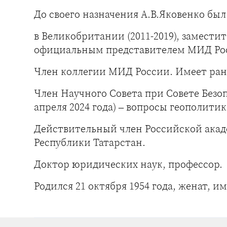
До своего назначения А.В.Яковенко бы
в Великобритании (2011-2019), замести
официальным представителем МИД Росс
Член коллегии МИД России. Имеет ран
Член Научного Совета при Совете Безо
апреля 2024 года) – вопросы геополитик
Действительный член Российской акад
Республики Татарстан.
Доктор юридических наук, профессор.
Родился 21 октября 1954 года, женат, им