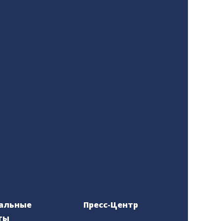
альные
Пресс-Центр
ты