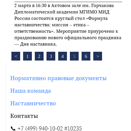
2 марта в 16:30 в Актовом зале им. Горчакова
Дипломатической академии МГИМО МИД
России состоится круглый стол «Формула
наставничества: миссия – этика –
ответственность». Мероприятие приурочено к
празднованию нового официального праздника
— Дня наставника.
<
1
2
3
4
5
6
>
Нормативно правовые документы
Наша команда
Наставничество
Контакты
📞
+7 (499) 940-10-02 #10235