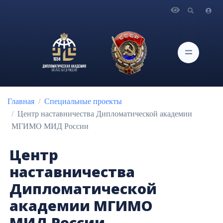
Главная
Специальные проекты
Центр наставничества Дипломатической академии
МГИМО МИД России
Главная
Специальные проекты
Центр наставничества ㅤㅤㅤㅤㅤㅤㅤㅤㅤㅤДипломатической академии
МГИМО МИД России
Центр
наставничества ㅤㅤㅤㅤㅤㅤㅤㅤㅤㅤ
Дипломатической
академии МГИМО
МИД России