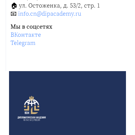
🏠️ ул. Остоженка, д. 53/2, стр. 1
📧
info.cn@dipacademy.ru
Мы в соцсетях
ВКонтакте
Telegram