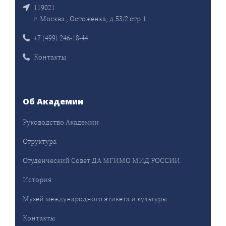
119021
г. Москва , Остоженка, д.53/2 стр.1
+7 (499) 246-18-44
Контакты
Об Академии
Руководство Академии
Структура
Студенческий Совет ДА МГИМО МИД РОССИИ
История
Музей международного этикета и культуры
Контакты