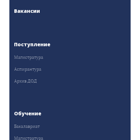
Вакансии
Поступление
Магистратура
Аспирантура
Архив ДОД
Обучение
Бакалавриат
Магистратура