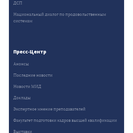
ДСП
Национальный диалог по продовольственным
системам
Пресс-Центр
Анонсы
Последние новости
Новости МИД
Доклады
Экспертное мнение преподавателей
Факультет подготовки кадров высшей квалификации
Выставки