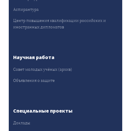
Аспирантура
Центр повышения квалификации российских и
иностранных дипломатов
Научная работа
Совет молодых учёных (архив)
Объявления о защите
Специальные проекты
Доклады