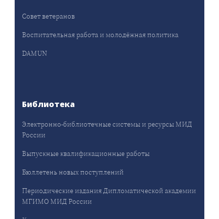
Совет ветеранов
Воспитательная работа и молодёжная политика
DAMUN
Библиотека
Электронно-библиотечные системы и ресурсы МИД
России
Выпускные квалификационные работы
Бюллетень новых поступлений
Периодические издания Дипломатической академии
МГИМО МИД России