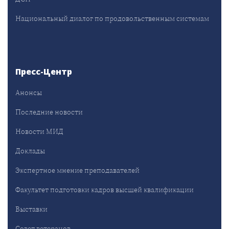
Национальный диалог по продовольственным системам
Пресс-Центр
Анонсы
Последние новости
Новости МИД
Доклады
Экспертное мнение преподавателей
Факультет подготовки кадров высшей квалификации
Выставки
Совет ветеранов