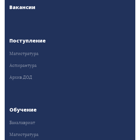
Вакансии
Поступление
Магистратура
Аспирантура
Архив ДОД
Обучение
Бакалавриат
Магистратура