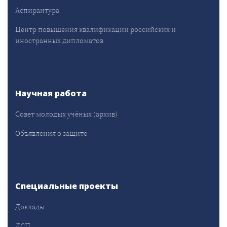
Аспирантура
Центр повышения квалификации российских и
иностранных дипломатов
Научная работа
Совет молодых учёных (архив)
Объявления о защите
Специальные проекты
Доклады
ДСП