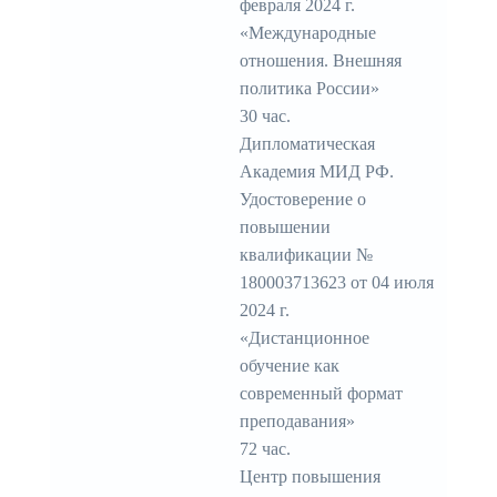
февраля 2024 г.
«Международные
отношения. Внешняя
политика России»
30 час.
Дипломатическая
Академия МИД РФ.
Удостоверение о
повышении
квалификации №
180003713623 от 04 июля
2024 г.
«Дистанционное
обучение как
современный формат
преподавания»
72 час.
Центр повышения