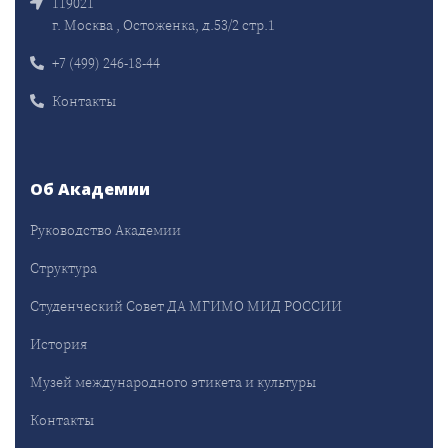
119021
г. Москва , Остоженка, д.53/2 стр.1
+7 (499) 246-18-44
Контакты
Об Академии
Руководство Академии
Структура
Студенческий Совет ДА МГИМО МИД РОССИИ
История
Музей международного этикета и культуры
Контакты