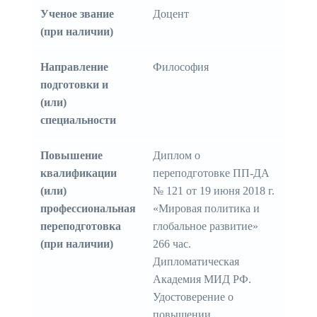
Ученое звание
Доцент
(при наличии)
Направление
Философия
подготовки и
(или)
специальности
Повышение
Диплом о
квалификации
переподготовке ПП-ДА
(или)
№ 121 от 19 июня 2018 г.
профессиональная
«Мировая политика и
переподготовка
глобальное развитие»
(при наличии)
266 час.
Дипломатическая
Академия МИД РФ.
Удостоверение о
повышении