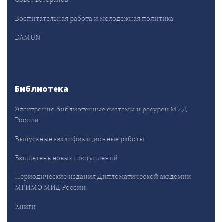
Воспитательная работа и молодёжная политика
DAMUN
Библиотека
Электронно-библиотечные системы и ресурсы МИД
России
Выпускные квалификационные работы
Бюллетень новых поступлений
Периодические издания Дипломатической академии
МГИМО МИД России
Книги