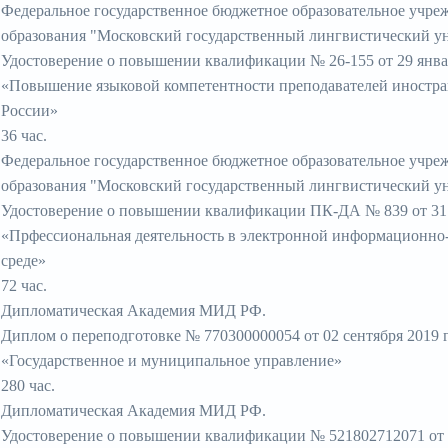
Федеральное государственное бюджетное образовательное учре
образования "Московский государственный лингвистический ун
Удостоверение о повышении квалификации № 26-155 от 29 январ
«Повышение языковой компетентности преподавателей иностра
России»
36 час.
Федеральное государственное бюджетное образовательное учре
образования "Московский государственный лингвистический ун
Удостоверение о повышении квалификации ПК-ДА № 839 от 31 я
«Прфессиональная деятельность в электронной информационно
среде»
72 час.
Дипломатическая Академия МИД РФ.
Диплом о переподготовке № 770300000054 от 02 сентября 2019 г
«Государственное и муниципальное управление»
280 час.
Дипломатическая Академия МИД РФ.
Удостоверение о повышении квалификации № 521802712071 от 0