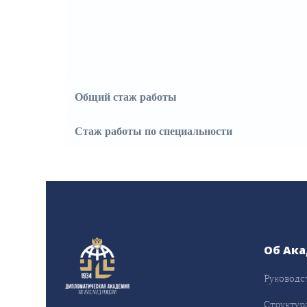
Общий стаж работы
Стаж работы по специальности
Об Ак
Руководс
Структур