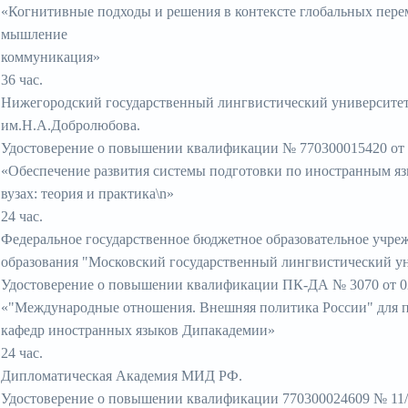
«Когнитивные подходы и решения в контексте глобальных пере
мышление
коммуникация»
36 час.
Нижегородский государственный лингвистический университе
им.Н.А.Добролюбова.
Удостоверение о повышении квалификации № 770300015420 от 1
«Обеспечение развития системы подготовки по иностранным я
вузах: теория и практика\n»
24 час.
Федеральное государственное бюджетное образовательное учре
образования "Московский государственный лингвистический ун
Удостоверение о повышении квалификации ПК-ДА № 3070 от 02 
«"Международные отношения. Внешняя политика России" для 
кафедр иностранных языков Дипакадемии»
24 час.
Дипломатическая Академия МИД РФ.
Удостоверение о повышении квалификации 770300024609 № 11/0