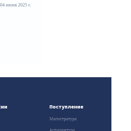
4 июня 2025 г.
сии
Поступление
Магистратура
Аспирантура