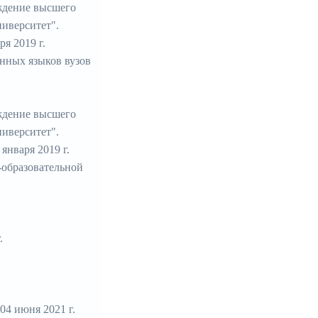
ждение высшего
иверситет".
я 2019 г.
нных языков вузов
ждение высшего
иверситет".
нваря 2019 г.
-образовательной
.
4 июня 2021 г.