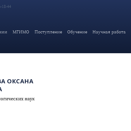
6-18-44
мии
МГИМО
Поступление
Обучение
Научная работа
А ОКСАНА
А
огических наук