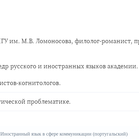
У им. М.В. Ломоносова, филолог-романист, п
едр русского и иностранных языков академии.
истов-когнитологов.
тической проблематике.
Иностранный язык в сфере коммуникации (португальский)