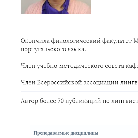
Окончила филологический факультет МГ
португальского языка.
Член учебно-методического совета каф
Член Всероссийской ассоциации лингв
Автор более 70 публикаций по лингвис
Преподаваемые дисциплины