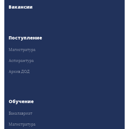
Вакансии
Поступление
Магистратура
Аспирантура
Архив ДОД
Обучение
Бакалавриат
Магистратура