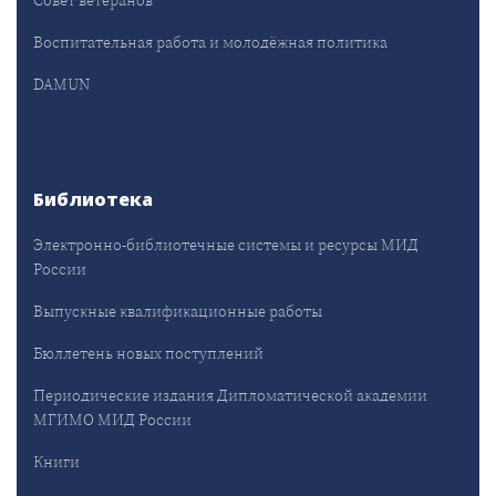
Воспитательная работа и молодёжная политика
DAMUN
Библиотека
Электронно-библиотечные системы и ресурсы МИД
России
Выпускные квалификационные работы
Бюллетень новых поступлений
Периодические издания Дипломатической академии
МГИМО МИД России
Книги