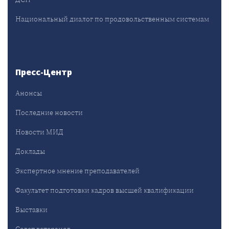
Национальный диалог по продовольственным системам
Пресс-Центр
Анонсы
Последние новости
Новости МИД
Доклады
Экспертное мнение преподавателей
Факультет подготовки кадров высшей квалификации
Выставки
Совет ветеранов