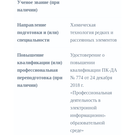
Ученое звание (при
наличии)
Направление
Химическая
подготовки и (или)
технология редких и
специальности
рассеянных элементов
Повышение
Удостоверение о
квалификации (или)
повышении
профессиональная
квалификации ПК-ДА
переподготовка (при
№ 774 от 24 декабря
наличии)
2018 г.
«Профессиональная
деятельность в
электронной
информационно-
образовательной
среде»