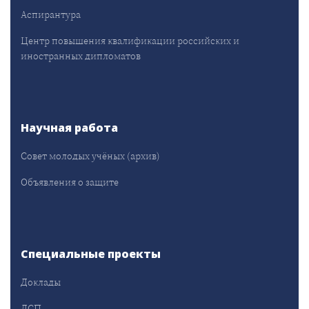
Аспирантура
Центр повышения квалификации российских и
иностранных дипломатов
Научная работа
Совет молодых учёных (архив)
Объявления о защите
Специальные проекты
Доклады
ДСП