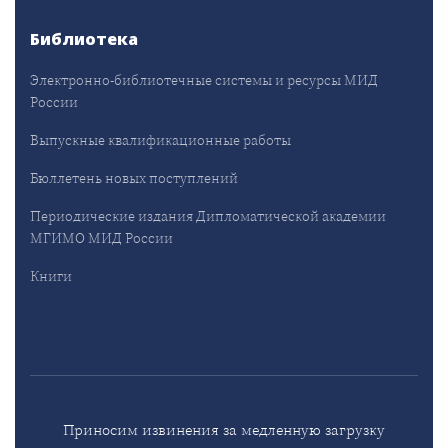
Библиотека
Электронно-библиотечные системы и ресурсы МИД
России
Выпускные квалификационные работы
Бюллетень новых поступлений
Периодические издания Дипломатической академии
МГИМО МИД России
Книги
Приносим извинения за медленную загрузку