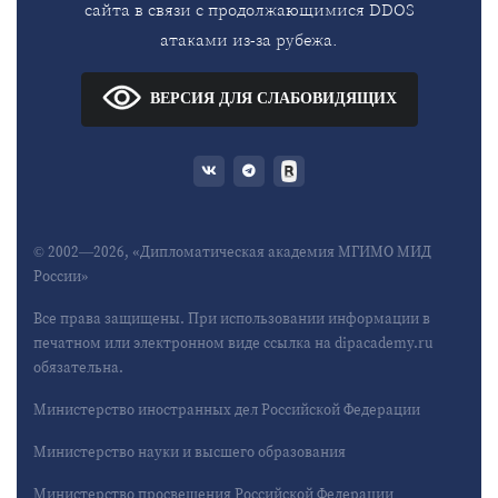
сайта в связи с продолжающимися DDOS
атаками из-за рубежа.
ВЕРСИЯ ДЛЯ СЛАБОВИДЯЩИХ
© 2002—2026, «Дипломатическая академия МГИМО МИД
России»
Все права защищены. При использовании информации в
печатном или электронном виде ссылка на dipacademy.ru
обязательна.
Министерство иностранных дел Российской Федерации
Министерство науки и высшего образования
Министерство просвещения Российской Федерации