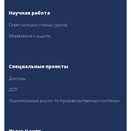
Научная работа
Совет молодых учёных (архив)
Объявления о защите
Специальные проекты
Доклады
ДСП
Национальный диалог по продовольственным системам