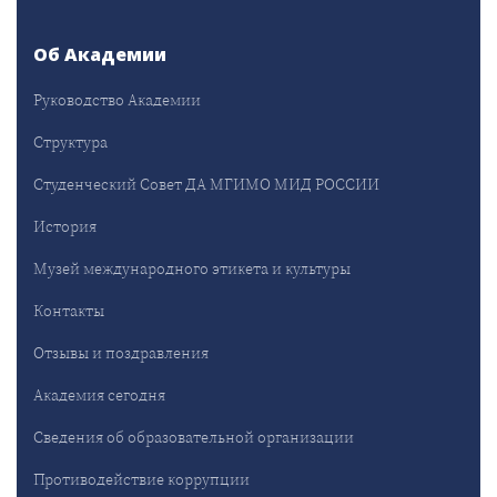
Об Академии
Руководство Академии
Структура
Студенческий Совет ДА МГИМО МИД РОССИИ
История
Музей международного этикета и культуры
Контакты
Отзывы и поздравления
Академия сегодня
Сведения об образовательной организации
Противодействие коррупции