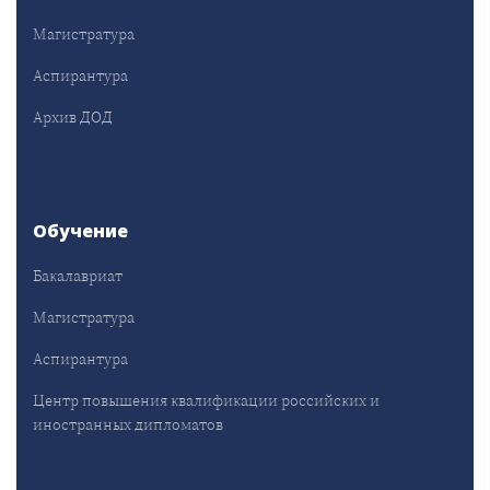
Магистратура
Аспирантура
Архив ДОД
Обучение
Бакалавриат
Магистратура
Аспирантура
Центр повышения квалификации российских и
иностранных дипломатов