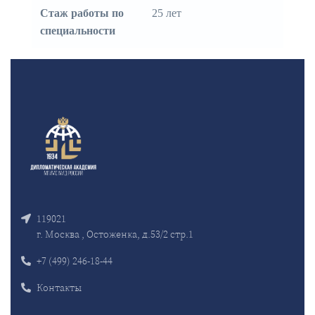
Стаж работы по
25 лет
специальности
119021
г. Москва , Остоженка, д.53/2 стр.1
+7 (499) 246-18-44
Контакты