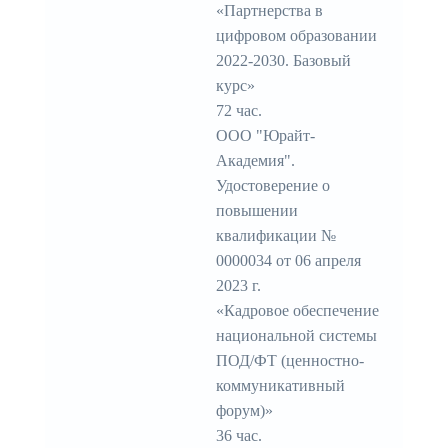
«Партнерства в
цифровом образовании
2022-2030. Базовый
курс»
72 час.
ООО "Юрайт-
Академия".
Удостоверение о
повышении
квалификации №
0000034 от 06 апреля
2023 г.
«Кадровое обеспечение
национальной системы
ПОД/ФТ (ценностно-
коммуникативный
форум)»
36 час.