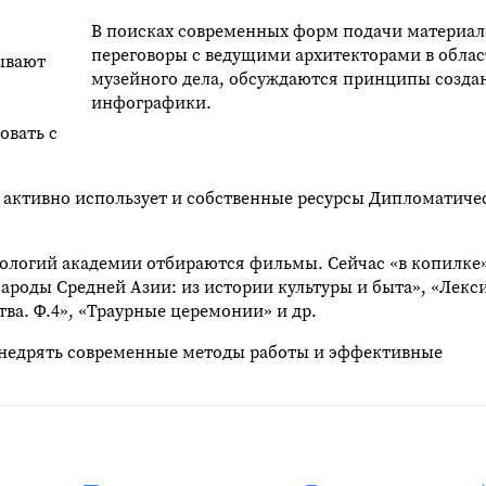
В поисках современных форм подачи материал
переговоры с ведущими архитекторами в обла
тывают
музейного дела, обсуждаются принципы созда
инфографики.
овать с
 активно использует и собственные ресурсы Дипломатиче
логий академии отбираются фильмы. Сейчас «в копилке»
ароды Средней Азии: из истории культуры и быта», «Лекс
ва. Ф.4», «Траурные церемонии» и др.
внедрять современные методы работы и эффективные