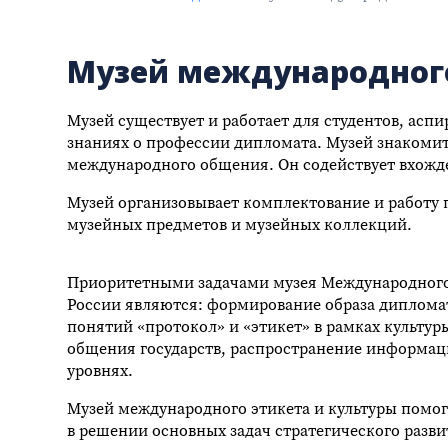
Музей международного
Музей существует и работает для студентов, асп
знаниях о профессии дипломата. Музей знакомит
международного общения. Он содействует вхожд
Музей организовывает комплектование и работу 
музейных предметов и музейных коллекций.
Приоритетными задачами музея Международног
России являются: формирование образа диплома
понятий «протокол» и «этикет» в рамках культу
общения государств, распространение информац
уровнях.
Музей международного этикета и культуры пом
в решении основных задач стратегического разви