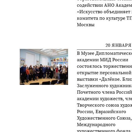
содействии АНО Акаде
«Искусство объединяет
комитета по культуре ТП
Москвы
20 ЯНВАРЯ 
В Музее Дипломатическ
академии МИД России
состоялось торжественн
открытие персональной
выставки «Далёкое. Бли
Заслуженного художник
Почетного члена Росси
академии художеств, чл
Творческого союза худо
России, Евразийского
Художественного Союза,
Международного
художественного фонда