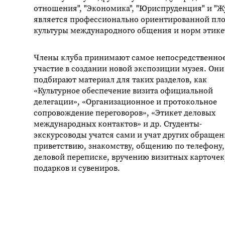
отношения", "Экономика", "Юриспруденция" и "
является профессионально ориентированной площ
культуры международного общения и норм этике
Члены клуба принимают самое непосредственно
участие в создании новой экспозиции музея. Они
подбирают материал для таких разделов, как
«Культурное обеспечение визита официальной
делегации», «Организационное и протокольное
сопровождение переговоров», «Этикет деловых
международных контактов» и др. Студенты-
экскурсоводы учатся сами и учат других обраще
приветствию, знакомству, общению по телефону,
деловой переписке, вручению визитных карточек
подарков и сувениров.