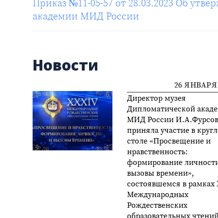
Приказ №11-05-57 от 28.03.2023 Об ут
академии МИД России
Новости
26 ЯНВАРЯ 
Директор музея
Дипломатической акад
МИД России И.А.Фурсов
приняла участие в круг
столе «Просвещение и
нравственность:
формирование личности
вызовы времени»,
состоявшемся в рамках
Международных
Рождественских
образовательных чтений