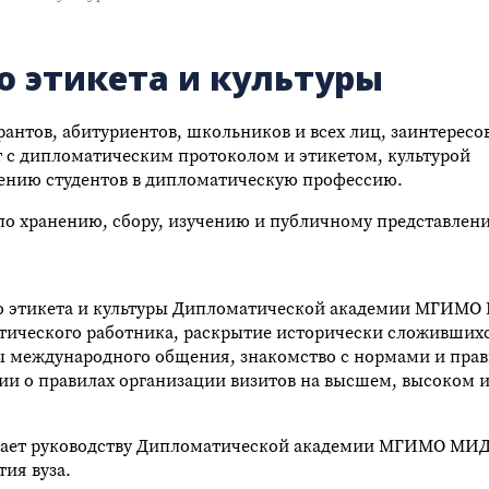
 этикета и культуры
ирантов, абитуриентов, школьников и всех лиц, заинтересо
 с дипломатическим протоколом и этикетом, культурой
ению студентов в дипломатическую профессию.
по хранению, сбору, изучению и публичному представлен
о этикета и культуры Дипломатической академии МГИМО
тического работника, раскрытие исторически сложивших
ры международного общения, знакомство с нормами и пра
ии о правилах организации визитов на высшем, высоком 
огает руководству Дипломатической академии МГИМО МИД
тия вуза.