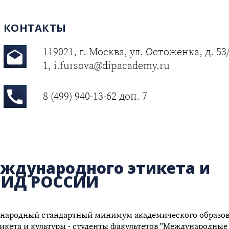
КОНТАКТЫ
119021, г. Москва, ул. Остоженка, д. 53/
1, i.fursova@dipacademy.ru
8 (499) 940-13-62 доп. 7
ждународного этикета и
МИД РОССИИ
дународный стандартный минимум академического образо
икета и культуры - студенты факультетов "Международные