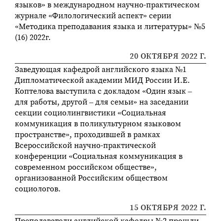
языков» в международном научно-практическом
журнале «Филологический аспект» серии
«Методика преподавания языка и литературы» №5
(16) 2022г.
20 ОКТЯБРЯ 2022 Г.
Заведующая кафедрой английского языка №1
Дипломатической академии МИД России И.Е.
Коптелова выступила с докладом «Один язык –
для работы, другой – для семьи» на заседании
секции социолингвистики «Социальная
коммуникация в поликультурном языковом
пространстве», проходившей в рамках
Всероссийской научно-практической
конференции «Социальная коммуникация в
современном российском обществе»,
организованной Российским обществом
социологов.
15 ОКТЯБРЯ 2022 Г.
Преподаватели английской кафедры №2 прошли