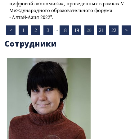
цифровой экономики», проведенных в рамках V
Международного образовательного форума
«Алтай-Азия 2022".
...
<
1
2
3
18
19
20
21
22
>
Сотрудники