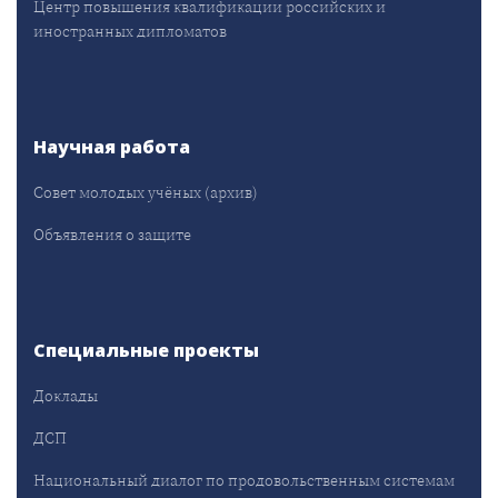
Центр повышения квалификации российских и
иностранных дипломатов
Научная работа
Совет молодых учёных (архив)
Объявления о защите
Специальные проекты
Доклады
ДСП
Национальный диалог по продовольственным системам