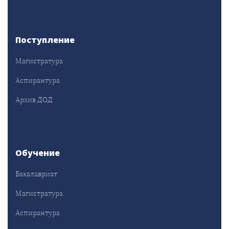
Поступление
Магистратура
Аспирантура
Архив ДОД
Обучение
Бакалавриат
Магистратура
Аспирантура