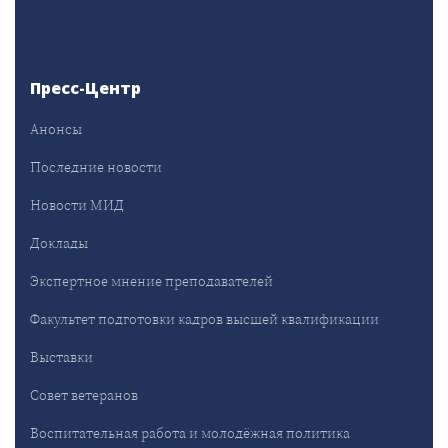
Пресс-Центр
Анонсы
Последние новости
Новости МИД
Доклады
Экспертное мнение преподавателей
Факультет подготовки кадров высшей квалификации
Выставки
Совет ветеранов
Воспитательная работа и молодёжная политика