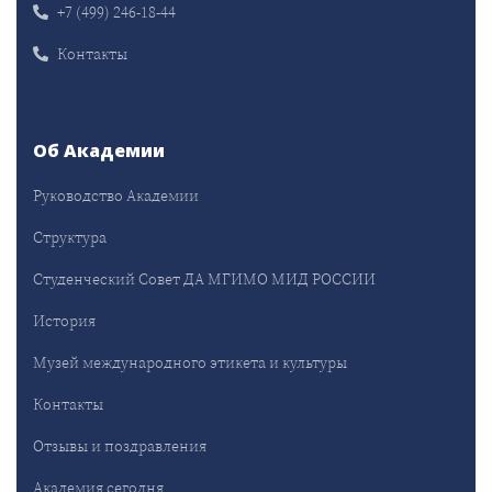
+7 (499) 246-18-44
Контакты
Об Академии
Руководство Академии
Структура
Студенческий Совет ДА МГИМО МИД РОССИИ
История
Музей международного этикета и культуры
Контакты
Отзывы и поздравления
Академия сегодня