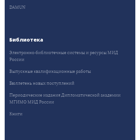
DAMUN
Библиотека
Электронно-библиотечные системы и ресурсы МИД
России
Выпускные квалификационные работы
Бюллетень новых поступлений
Периодические издания Дипломатической академии
МГИМО МИД России
Книги