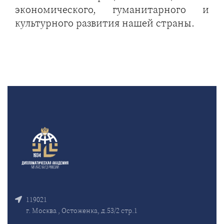
экономического, гуманитарного и
культурного развития нашей страны.
119021
г. Москва , Остоженка, д.53/2 стр.1