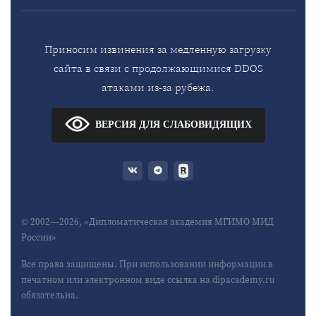
Приносим извинения за медленную загрузку
сайта в связи с продолжающимися DDOS
атаками из-за рубежа.
ВЕРСИЯ ДЛЯ СЛАБОВИДЯЩИХ
© 2002—2026, «Дипломатическая академия МГИМО МИД
России»
Все права защищены. При использовании информации в
печатном или электронном виде ссылка на dipacademy.ru
обязательна.