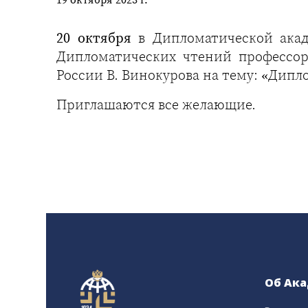
20 октября
в Дипломатической ак
Дипломатических чтений профессо
России В. Винокурова на тему: «Дипл
Приглашаются все желающие.
Об Ак