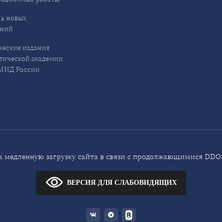
ь новых
ений
еские издания
ической академии
ИД России
 медленную загрузку сайта в связи с продолжающимися DDOS
ВЕРСИЯ ДЛЯ СЛАБОВИДЯЩИХ