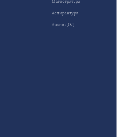
Магистратура
Аспирантура
Архив ДОД