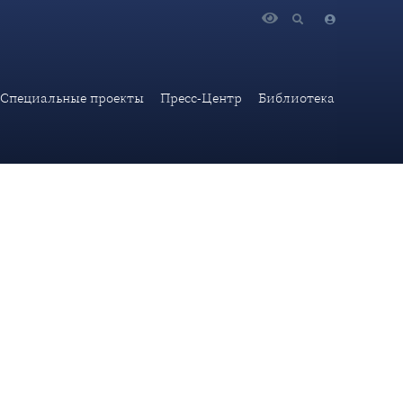
ических чтений профессора кафедры дипломатии и консульской
Специальные проекты
Пресс-Центр
Библиотека