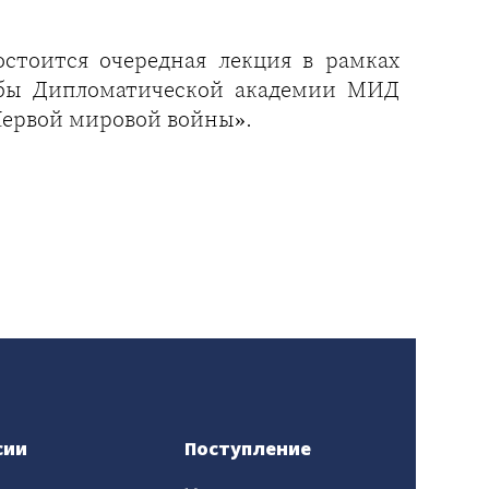
стоится очередная лекция в рамках
жбы Дипломатической академии МИД
 Первой мировой войны».
сии
Поступление