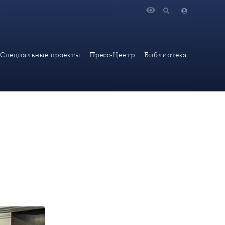
 в работе круглого стола в МГИМО(У) на тему «Фактор
Специальные проекты
Пресс-Центр
Библиотека