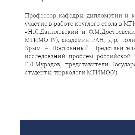
Профессор кафедры дипломатии и к
участие в работе круглого стола в М
«Н.Я.Данилевский и Ф.М.Достоевски
МГИМО (У), академик РАН, д-р. поли
Крым – Постоянный Представитель
исследований проблем российской
Г.Л.Мурадов, представители Госуда
студенты-тюркологи МГИМО(У).