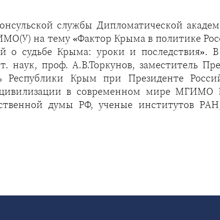
онсульской службы Дипломатической акаде
ГИМО(У) на тему «Фактор Крыма в политике Ро
й о судьбе Крыма: уроки и последствия». 
т. наук, проф. А.В.Торкунов, заместитель Пр
 Республики Крым при Президенте Росси
 цивилизации в современном мире МГИМО МИ
рственной думы РФ, ученые институтов РАН