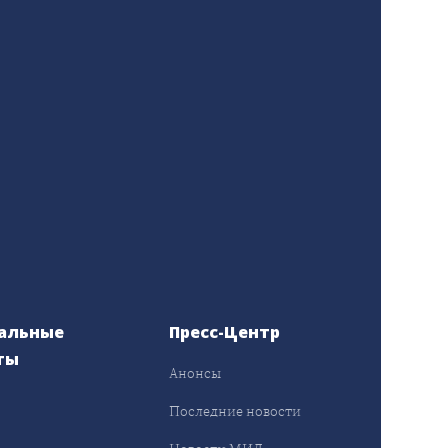
альные
Пресс-Центр
ты
Анонсы
ы
Последние новости