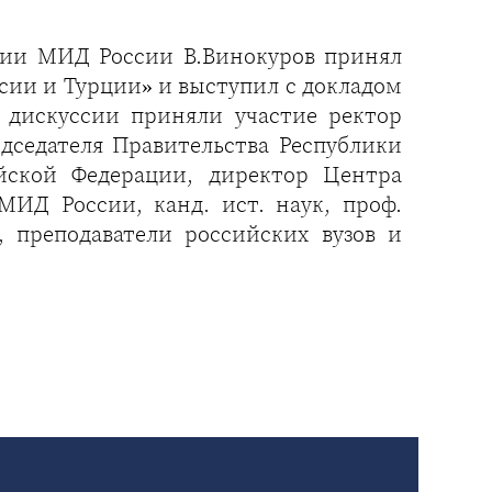
мии МИД России В.Винокуров принял
ссии и Турции» и выступил с докладом
В дискуссии приняли участие ректор
едседателя Правительства Республики
йской Федерации, директор Центра
Д России, канд. ист. наук, проф.
, преподаватели российских вузов и