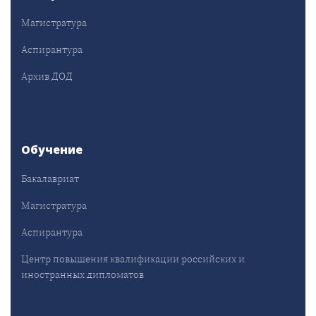
Магистратура
Аспирантура
Архив ДОД
Обучение
Бакалавриат
Магистратура
Аспирантура
Центр повышения квалификации российских и
иностранных дипломатов