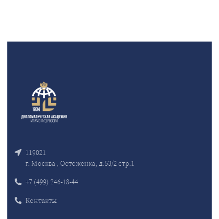
119021
г. Москва , Остоженка, д.53/2 стр.1
+7 (499) 246-18-44
Контакты