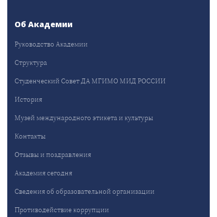
Об Академии
Руководство Академии
Структура
Студенческий Совет ДА МГИМО МИД РОССИИ
История
Музей международного этикета и культуры
Контакты
Отзывы и поздравления
Академия сегодня
Сведения об образовательной организации
Противодействие коррупции