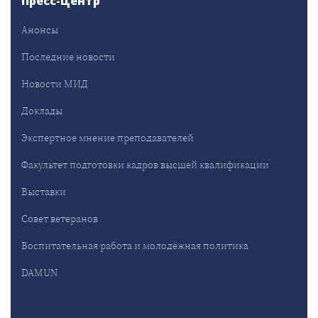
Пресс-Центр
Анонсы
Последние новости
Новости МИД
Доклады
Экспертное мнение преподавателей
Факультет подготовки кадров высшей квалификации
Выставки
Совет ветеранов
Воспитательная работа и молодёжная политика
DAMUN