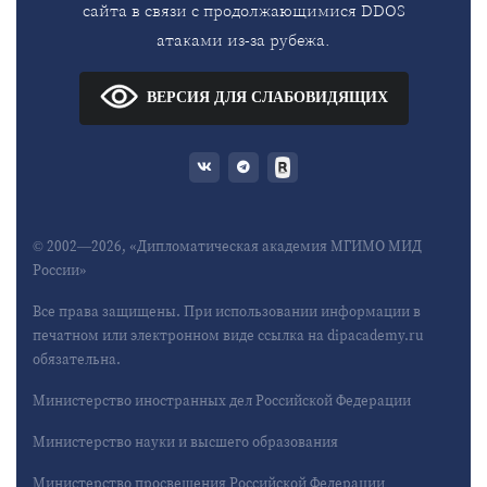
сайта в связи с продолжающимися DDOS
атаками из-за рубежа.
ВЕРСИЯ ДЛЯ СЛАБОВИДЯЩИХ
© 2002—2026, «Дипломатическая академия МГИМО МИД
России»
Все права защищены. При использовании информации в
печатном или электронном виде ссылка на dipacademy.ru
обязательна.
Министерство иностранных дел Российской Федерации
Министерство науки и высшего образования
Министерство просвещения Российской Федерации