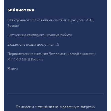
Библиотека
Электронно-библиотечные системы и ресурсы МИД
России
Выпускные квалификационные работы
Бюллетень новых поступлений
Периодические издания Дипломатической академии
МГИМО МИД России
Книги
Приносим извинения за медленную загрузку