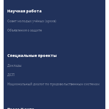
Научная работа
Совет молодых учёных (архив)
Объявления о защите
Специальные проекты
Доклады
ДСП
Национальный диалог по продовольственным системам