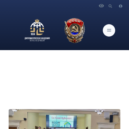
Главная
Новости и Мероприятия
В Дипломатической академии МИД России состоялось
предновогоднее мероприятие клуба Франкофонии