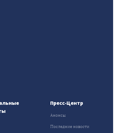
альные
Пресс-Центр
ты
Анонсы
ы
Последние новости