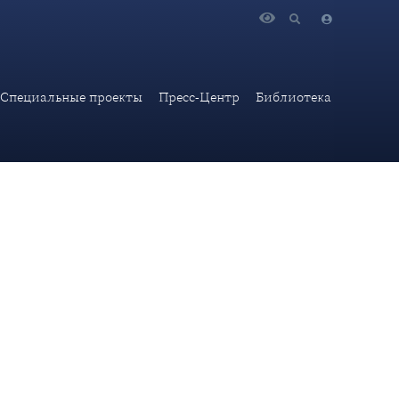
са Российской Федерации в современных условиях
Специальные проекты
Пресс-Центр
Библиотека