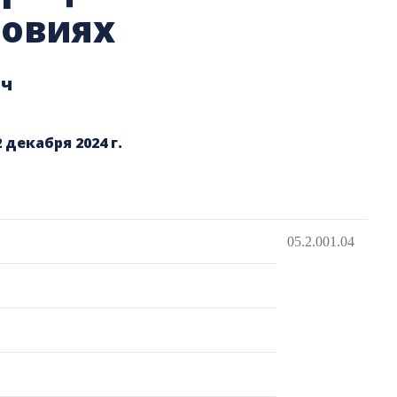
ловиях
ич
декабря 2024 г.
05.2.001.04