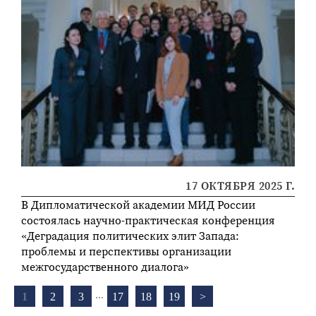
17 ОКТЯБРЯ 2025 Г.
В Дипломатической академии МИД России
состоялась научно-практическая конференция
«Деградация политических элит Запада:
проблемы и перспективы организации
межгосударственного диалога»
...
1
2
3
17
18
19
>