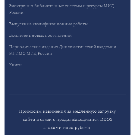
Электронно-библиотечные системы и ресурсы МИД
России
Выпускные квалификационные работы
Бюллетень новых поступлений
Периодические издания Дипломатической академии
МГИМО МИД России
Книги
Приносим извинения за медленную загрузку
сайта в связи с продолжающимися DDOS
атаками из-за рубежа.