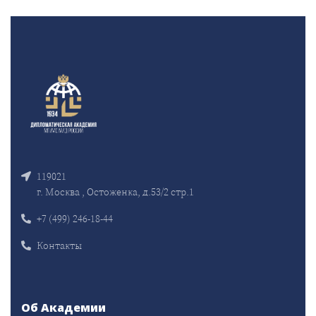
119021
г. Москва , Остоженка, д.53/2 стр.1
+7 (499) 246-18-44
Контакты
Об Академии