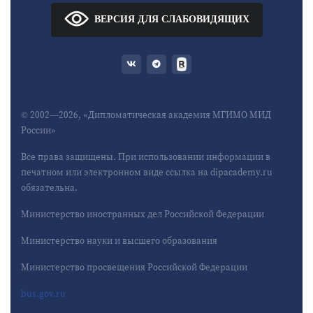
ВЕРСИЯ ДЛЯ СЛАБОВИДЯЩИХ
© 2002—2026, «Дипломатическая академия МГИМО МИД
России»
Все права защищены. При использовании информации в
печатном или электронном виде ссылка на dipacademy.ru
обязательна.
Министерство иностранных дел Российской Федерации
Министерство науки и высшего образования
Министерство просвещения Российской Федерации
bus.gov.ru