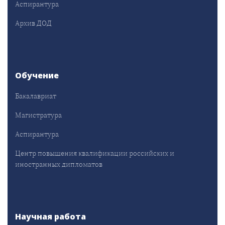
Аспирантура
Архив ДОД
Обучение
Бакалавриат
Магистратура
Аспирантура
Центр повышения квалификации российских и
иностранных дипломатов
Научная работа