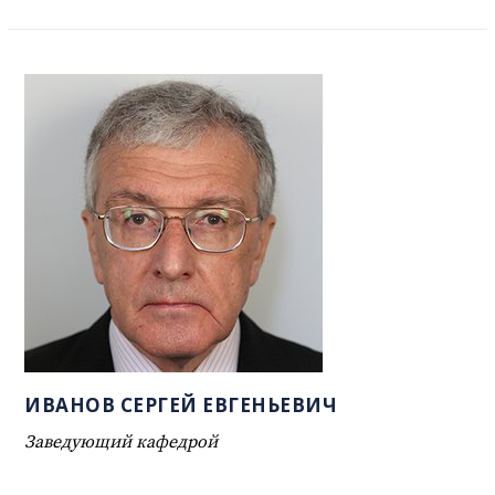
ИВАНОВ СЕРГЕЙ ЕВГЕНЬЕВИЧ
Заведующий кафедрой