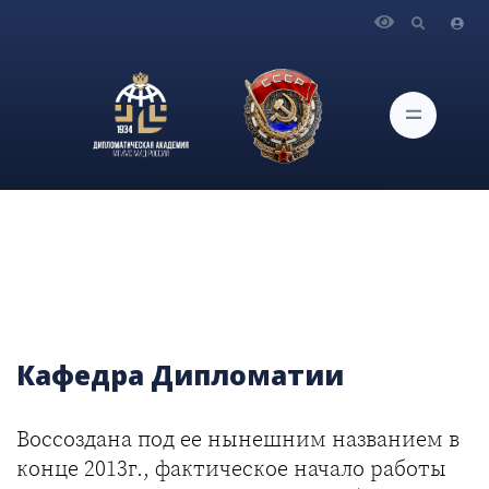
Главная
Поступление
Факультеты и кафедры
Кафедра дипломатии
Кафедра Дипломатии
Воссоздана под ее нынешним названием в
конце 2013г., фактическое начало работы