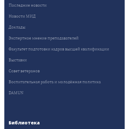
Последние новости
Новости МИД
Доклады
Экспертное мнение преподавателей
Факультет подготовки кадров высшей квалификации
Выставки
Совет ветеранов
Воспитательная работа и молодёжная политика
DAMUN
Библиотека