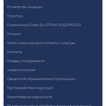
Руководство Академии
Структура
Студенческий Совет ДА МГИМО МИД РОССИИ
История
Музей международного этикета и культуры
Контакты
Отзывы и поздравления
Академия сегодня
Сведения об образовательной организации
Противодействие коррупции
Недостоверная информация
Политика защиты и обработки персональных данных