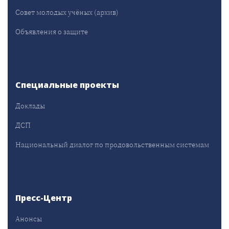
Совет молодых учёных (архив)
Объявления о защите
Специальные проекты
Доклады
ДСП
Национальный диалог по продовольственным системам
Пресс-Центр
Анонсы