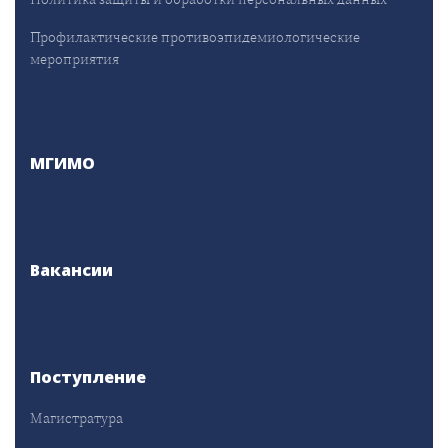
Профилактические противоэпидемиологические
мероприятия
МГИМО
Вакансии
Поступление
Магистратура