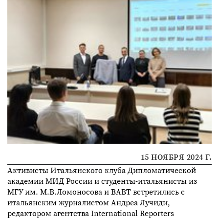
15 НОЯБРЯ 2024 Г.
Активисты Итальянского клуба Дипломатической
академии МИД России и студенты-итальянисты из
МГУ им. М.В.Ломоносова и ВАВТ встретились с
итальянским журналистом Андреа Лучиди,
редактором агентства International Reporters