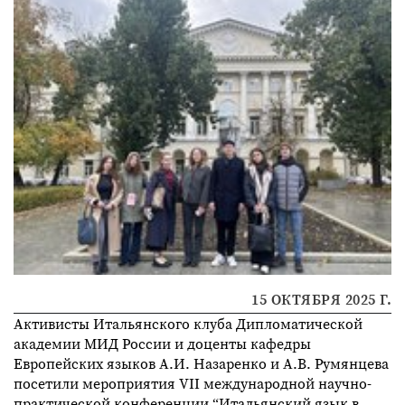
15 ОКТЯБРЯ 2025 Г.
Активисты Итальянского клуба Дипломатической
академии МИД России и доценты кафедры
Европейских языков А.И. Назаренко и А.В. Румянцева
посетили мероприятия VII международной научно-
практической конференции “Итальянский язык в