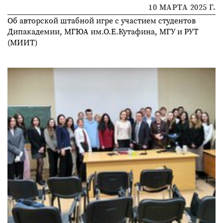
10 МАРТА 2025 Г.
Об авторской штабной игре с участием студентов
Дипакадемии, МГЮА им.О.Е.Кутафина, МГУ и РУТ
(МИИТ)