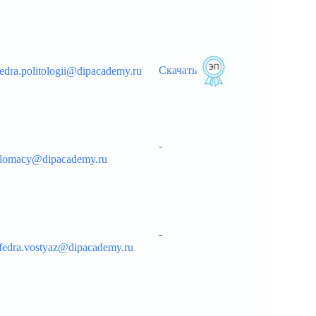
Скачать
edra.politologii@dipacademy.ru
-
plomacy@dipacademy.ru
__________________
-
fedra.vostyaz@dipacademy.ru
__________________