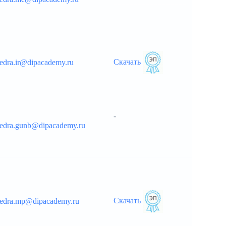
__________________
Скачать
edra.ir@dipacademy.ru
-
fedra.gunb@dipacademy.ru
__________________
Скачать
fedra.mp@dipacademy.ru