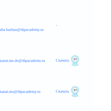
-
talia.bazhan@dipacademy.ru
__________________
Скачать
kanat.me.do@dipacademy.ru
Скачать
kanat.mo@dipacademy.ru