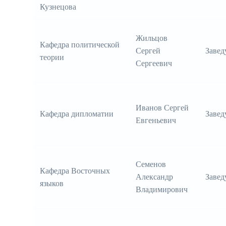
Кузнецова
Жильцов
Кафедра политической
Сергей
Заве
теории
Сергеевич
Иванов Сергей
Кафедра дипломатии
Заве
Евгеньевич
Семенов
Кафедра Восточных
Александр
Заве
языков
Владимирович