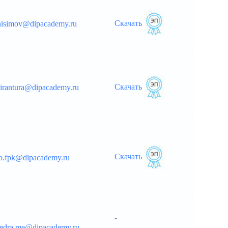
Скачать
anisimov@dipacademy.ru
Скачать
pirantura@dipacademy.ru
Скачать
fo.fpk@dipacademy.ru
-
fedra.me@dipacademy.ru