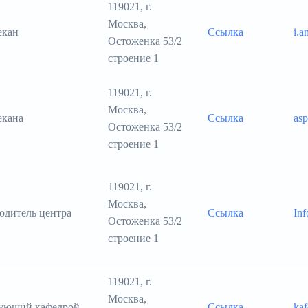
119021, г.
Москва,
екан
Ссылка
i.
Остоженка 53/2
строение 1
119021, г.
Москва,
екана
Ссылка
as
Остоженка 53/2
строение 1
119021, г.
Москва,
одитель центра
Ссылка
In
Остоженка 53/2
строение 1
119021, г.
Москва,
дующий кафедрой
Ссылка
ka