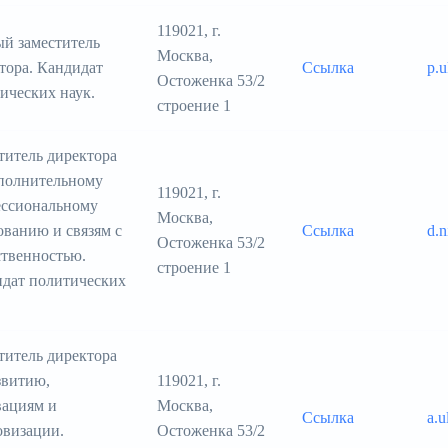
119021, г.
й заместитель
Москва,
тора. Кандидат
Ссылка
p.
Остоженка 53/2
ических наук.
строение 1
титель директора
полнительному
119021, г.
ссиональному
Москва,
ованию и связям с
Ссылка
d.
Остоженка 53/2
твенностью.
строение 1
дат политических
титель директора
звитию,
119021, г.
ациям и
Москва,
Ссылка
a.
визации.
Остоженка 53/2