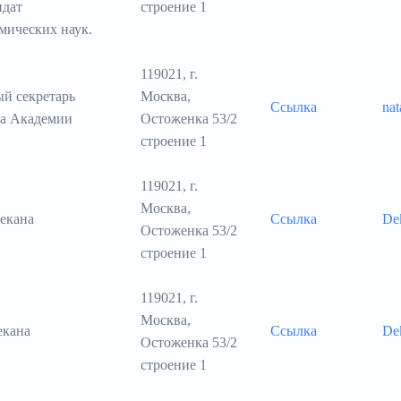
идат
строение 1
мических наук.
119021, г.
й секретарь
Москва,
Ссылка
na
а Академии
Остоженка 53/2
строение 1
119021, г.
Москва,
декана
Ссылка
De
Остоженка 53/2
строение 1
119021, г.
Москва,
екана
Ссылка
De
Остоженка 53/2
строение 1